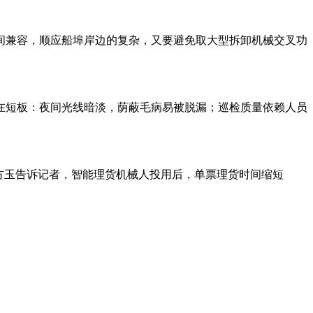
兼容，顺应船埠岸边的复杂，又要避免取大型拆卸机械交叉功
短板：夜间光线暗淡，荫蔽毛病易被脱漏；巡检质量依赖人员
方玉告诉记者，智能理货机械人投用后，单票理货时间缩短