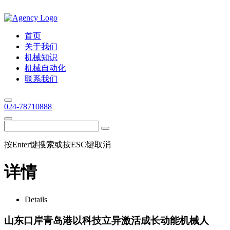
首页
关于我们
机械知识
机械自动化
联系我们
024-78710888
按Enter键搜索或按ESC键取消
详情
Details
山东口岸青岛港以科技立异激活成长动能机械人