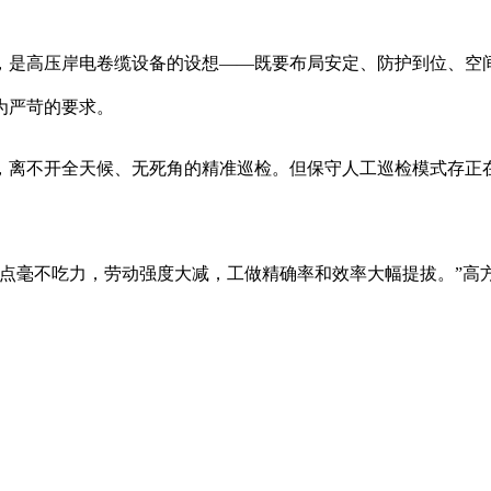
是高压岸电卷缆设备的设想——既要布局安定、防护到位、空间
为严苛的要求。
离不开全天候、无死角的精准巡检。但保守人工巡检模式存正在
毫不吃力，劳动强度大减，工做精确率和效率大幅提拔。”高