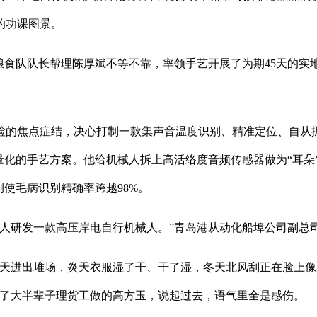
的功课图景。
食队队长帮理陈厚斌不等不靠，率领手艺开展了为期45天的实
的焦点症结，决心打制一款集声音温度识别、精准定位、自从挪
量化的手艺方案。他给机械人拆上高活络度音频传感器做为“耳朵
使毛病识别精确率跨越98%。
研发一款高压岸电自行机械人。”青岛港从动化船埠公司副总
进出堆场，炎天衣服湿了干、干了湿，冬天北风刮正在脸上像
干了大半辈子理货工做的高方玉，说起过去，语气里全是感伤。