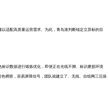
以适配高质量运营需求。为此，青岛港判断锚定立异标的目
。
标识数据进行锻炼优化，即便正在光线不脚、标识磨损环境
货色稠密，容易屏障信号，团队就建立了、无线、自组网三沉保