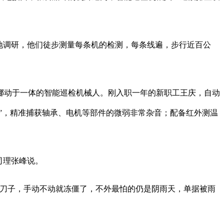
地调研，他们徒步测量每条机的检测，每条线遍，步行近百公
动于一体的智能巡检机械人。刚入职一年的新职工王庆，自动
”，精准捕获轴承、电机等部件的微弱非常杂音；配备红外测温
司理张峰说。
刀子，手动不动就冻僵了，不外最怕的仍是阴雨天，单据被雨