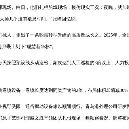
现场。白日，他们扎根船埠现场，模仿现实工况；夜晚，就加班
大师几乎没有歇息时间。”张峰回忆说。
械人，走出了一条聪慧转型升级的高质量成长之。2025年，全
邦畿上刻下“聪慧新坐标”。
按照预设线从动巡检，频次达到人工巡检的3倍以上，人力投入削
缆设备，卷缆长度达到同类产物的2倍，布局体积却缩减30%
野受限，通俗挪动设备难以顺通顺行。青岛港外理公司研发团队
消息手艺部司理臧文胜率领团队扎根现场，频频察看况、调整布