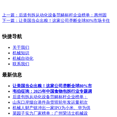
上一篇：
后道包拆从动化设备范畴标杆企业榜单：惠州固
下一篇：
让美国当众出糗！这家公司垄断全球80%市场卡住
快捷导航
关于我们
机械知识
机械自动化
联系我们
最新信息
让美国当众出糗！这家公司垄断全球80%市
韦伯征询：2025年中国食物包拆行业专题调
后道包拆从动化设备范畴标杆企业榜单：
山东口岸烟台港件杂货班轮年发运量初次
机械人财产链冲出一家IPO为小米、华为供
菜园子实力厂家榜单：广州荣洁士机械设