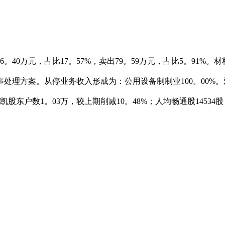
0万元，占比17。57%，卖出79。59万元，占比5。91%。材料显
处理方案。从停业务收入形成为：公用设备制制业100。00%。
户数1。03万，较上期削减10。48%；人均畅通股14534股，