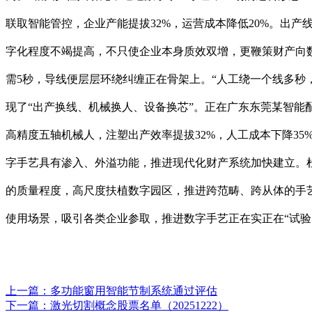
联取智能管控，企业产能提拔32%，运营成本降低20%。出产
字化程度不竭提高，不只使企业本身质效双增，更鞭策财产向
需5秒，导线便层层环绕纠缠正在骨架上。“人工绕一个线多秒
现了“出产换线、机械换人、设备换芯”。正在广东东莞某智能
高精度五轴机械人，注塑出产效率提拔32%，人工成本下降3
字手艺具有渗入、外溢功能，推进现代化财产系统加快建立。
的质量程度，高尺度扶植数字园区，推进跨范畴、跨从体的手
使用场景，吸引各类企业参取，推进数字手艺正在实正在“试验
上一篇：
多功能窗用智能节制系统通过评估
下一篇：
激光切割概念股票名单（20251222）