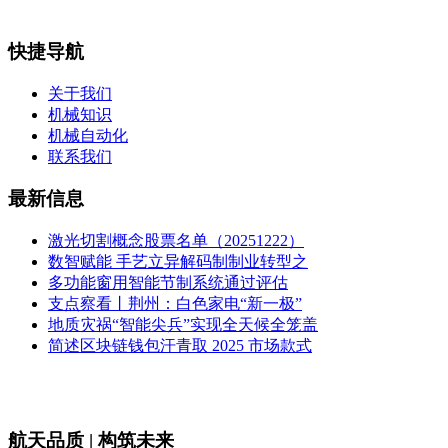
快捷导航
关于我们
机械知识
机械自动化
联系我们
最新信息
激光切割概念股票名单（20251222）
数智赋能 手艺立异解码制制业转型之
多功能窗用智能节制系统通过评估
支点察看丨荆州：白色家电“新一极”
地质灾祸“智能尖兵”实现全天候全笼盖
简述区块链钱包汗青取 2025 市场款式
航天品质 | 构筑未来