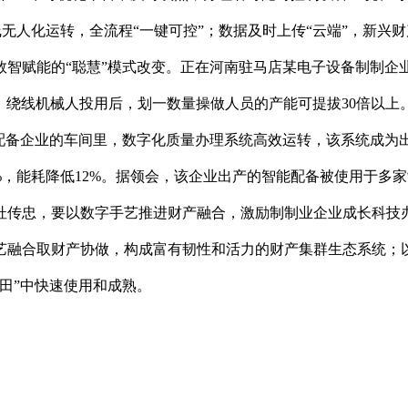
线无人化运转，全流程“一键可控”；数据及时上传“云端”，新
数智赋能的“聪慧”模式改变。正在河南驻马店某电子设备制制企
，绕线机械人投用后，划一数量操做人员的产能可提拔30倍以上
配备企业的车间里，数字化质量办理系统高效运转，该系统成为出
5%，能耗降低12%。据领会，该企业出产的智能配备被使用于
杜传忠，要以数字手艺推进财产融合，激励制制业企业成长科技
艺融合取财产协做，构成富有韧性和活力的财产集群生态系统；
田”中快速使用和成熟。