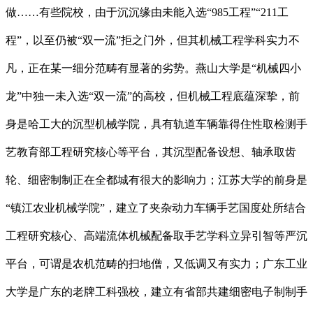
做……有些院校，由于沉沉缘由未能入选“985工程”“211工
程”，以至仍被“双一流”拒之门外，但其机械工程学科实力不
凡，正在某一细分范畴有显著的劣势。燕山大学是“机械四小
龙”中独一未入选“双一流”的高校，但机械工程底蕴深挚，前
身是哈工大的沉型机械学院，具有轨道车辆靠得住性取检测手
艺教育部工程研究核心等平台，其沉型配备设想、轴承取齿
轮、细密制制正在全都城有很大的影响力；江苏大学的前身是
“镇江农业机械学院”，建立了夹杂动力车辆手艺国度处所结合
工程研究核心、高端流体机械配备取手艺学科立异引智等严沉
平台，可谓是农机范畴的扫地僧，又低调又有实力；广东工业
大学是广东的老牌工科强校，建立有省部共建细密电子制制手