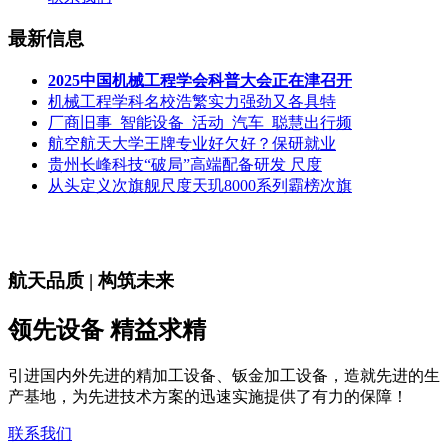
最新信息
2025中国机械工程学会科普大会正在津召开
机械工程学科名校浩繁实力强劲又各具特
厂商旧事_智能设备_活动_汽车_聪慧出行频
航空航天大学王牌专业好欠好？保研就业
贵州长峰科技“破局”高端配备研发 尺度
从头定义次旗舰尺度天玑8000系列霸榜次旗
航天品质 | 构筑未来
领先设备 精益求精
引进国内外先进的精加工设备、钣金加工设备，造就先进的生
产基地，为先进技术方案的迅速实施提供了有力的保障！
联系我们