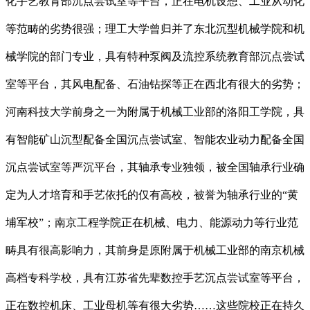
化手艺教育部沉点尝试室等平台，正在电机设想、工业从动化
等范畴的劣势很强；理工大学曾归并了东北沉型机械学院和机
械学院的部门专业，具有特种泵阀及流控系统教育部沉点尝试
室等平台，其风电配备、石油钻探等正在西北有很大的劣势；
河南科技大学前身之一为附属于机械工业部的洛阳工学院，具
有智能矿山沉型配备全国沉点尝试室、智能农业动力配备全国
沉点尝试室等严沉平台，其轴承专业独领，被全国轴承行业确
定为人才培育和手艺依托的仅有高校，被誉为轴承行业的“黄
埔军校”；南京工程学院正在机械、电力、能源动力等行业范
畴具有很高影响力，其前身是原附属于机械工业部的南京机械
高档专科学校，具有江苏省先辈数控手艺沉点尝试室等平台，
正在数控机床、工业母机等有很大劣势……这些院校正在持久