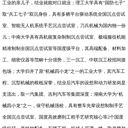
工业的亲儿子，结业就能对口就业；理工大学具有“国防七子”
取“兵工七子”双沉身份，具有多栖平台驱动系统全国沉点尝试
室、智能无人机系统手艺沉点尝试室，刀兵机械为国内独一份
儿；中南大学具有高机能复杂制制沉点尝试室、极端服役机能
精准制制全国沉点尝试室等国度级平台，其高端配备、材料加
工、细密仪器等范畴十分强势，三一沉工、中联沉工校招间接
包场；大学归并了原“机械四小龙”之一的工业大学，其汽车工
程、沉型机械的根柢深挚，结业后汽车的设想和动力研发岗是
支流出，取一汽集团、吉利汽车等集团深度；湖南大学为“机
械四小龙”之一，保守机械强校，具有整车先辈设想制制手艺
全国沉点尝试室、国度高效磨削工程手艺研究核心等2个国度