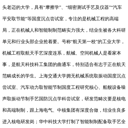
头老迈的大学，具有“摩擦学”、“细密测试手艺及仪器”“汽车
平安取节能”等国度沉点尝试室，专注的是机械工程的高端
局，正在机械人和智能制制范畴实力强大，结业生被各大科研
单元和行业头部企业抢着要。号称“航天第一校”的工业大学，
机械工程取航天手艺深度连系，航械、空间机械人是看家本
事，是航天科技科工集团的曲通车，特别适合有志于正在航天
范畴成长的学生。上海交通大学拥无机械系统取振动国度沉点
尝试室、汽车动力取智能节制国度工程研究核心、船舰设备噪
声取振动节制手艺国防沉点学科尝试室，研发范畴次要是核电
和高端制制，跟上海电气、中核集团有深度合做，结业生良多
进入核电研发岗；华中科技大学打制了智能制制配备取手艺全