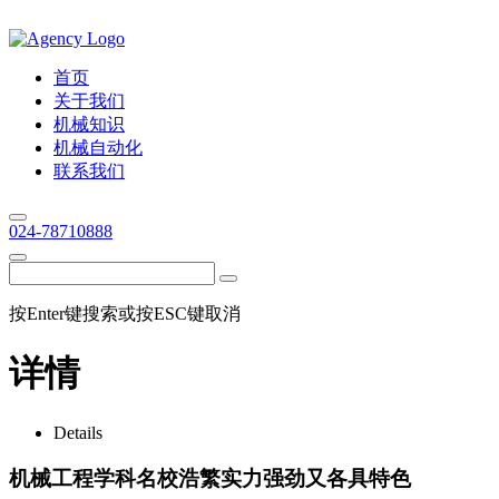
首页
关于我们
机械知识
机械自动化
联系我们
024-78710888
按Enter键搜索或按ESC键取消
详情
Details
机械工程学科名校浩繁实力强劲又各具特色