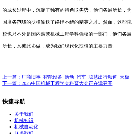
的成长过程中，沉淀了独有的特色取劣势，他们各展所长，为
国度各范畴的扶植输送了络绎不绝的精英之才。然而，这些院
校也只不外是国内浩繁机械工程学科强校的一部门，他们各展
所长，又彼此协做，成为我们现代化扶植的主要力量。
上一篇：
厂商旧事_智能设备_活动_汽车_聪慧出行频道_天极
下一篇：
2025中国机械工程学会科普大会正在津召开
快捷导航
关于我们
机械知识
机械自动化
联系我们