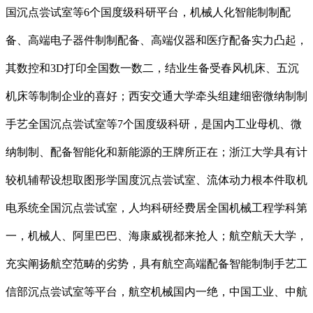
国沉点尝试室等6个国度级科研平台，机械人化智能制制配
备、高端电子器件制制配备、高端仪器和医疗配备实力凸起，
其数控和3D打印全国数一数二，结业生备受春风机床、五沉
机床等制制企业的喜好；西安交通大学牵头组建细密微纳制制
手艺全国沉点尝试室等7个国度级科研，是国内工业母机、微
纳制制、配备智能化和新能源的王牌所正在；浙江大学具有计
较机辅帮设想取图形学国度沉点尝试室、流体动力根本件取机
电系统全国沉点尝试室，人均科研经费居全国机械工程学科第
一，机械人、阿里巴巴、海康威视都来抢人；航空航天大学，
充实阐扬航空范畴的劣势，具有航空高端配备智能制制手艺工
信部沉点尝试室等平台，航空机械国内一绝，中国工业、中航