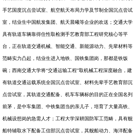
手艺国度沉点尝试室、航空航天布局力学及节制全国沉点尝试
室，结业生中国航发集团、航天晨曦等企业的欢送；交通大学
具有轨道车辆靠得住性取检测手艺教育部工程研究核心等平
台，正在轨道交通机械、智能交通、新能源动力、先辈材料等
范畴实力凸起，结业生进入地铁、国铁集团岗，那都是铁饭
碗；西南交通大学将“交通运输工程”取机械工程深度融合，建
有轨道交通运载系统全国沉点尝试室、材料先辈手艺教育部沉
点尝试室，其轨道交通配备、机车车辆标的目的正在全国名列
前茅，是中车集团、中铁集团当的亲儿子，培育了大量高铁、
机械设想岗的急需人才；工程大学深耕国防军工范畴，具有舰
船特辅取水下配备工信部沉点尝试室，其舰船动力、海洋配备