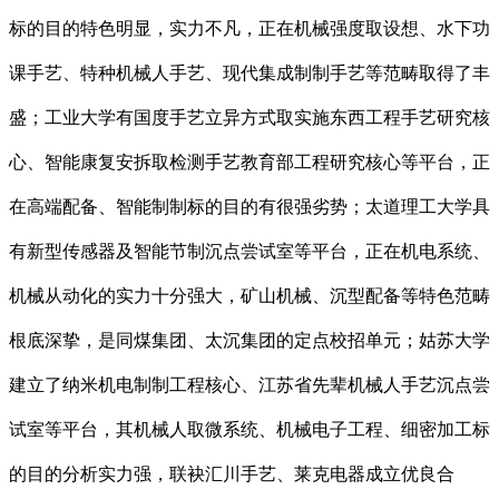
标的目的特色明显，实力不凡，正在机械强度取设想、水下功
课手艺、特种机械人手艺、现代集成制制手艺等范畴取得了丰
盛；工业大学有国度手艺立异方式取实施东西工程手艺研究核
心、智能康复安拆取检测手艺教育部工程研究核心等平台，正
在高端配备、智能制制标的目的有很强劣势；太道理工大学具
有新型传感器及智能节制沉点尝试室等平台，正在机电系统、
机械从动化的实力十分强大，矿山机械、沉型配备等特色范畴
根底深挚，是同煤集团、太沉集团的定点校招单元；姑苏大学
建立了纳米机电制制工程核心、江苏省先辈机械人手艺沉点尝
试室等平台，其机械人取微系统、机械电子工程、细密加工标
的目的分析实力强，联袂汇川手艺、莱克电器成立优良合