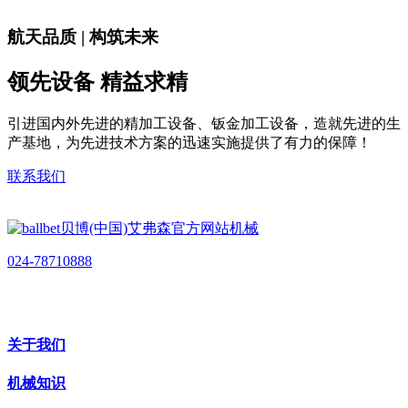
航天品质 | 构筑未来
领先设备 精益求精
引进国内外先进的精加工设备、钣金加工设备，造就先进的生
产基地，为先进技术方案的迅速实施提供了有力的保障！
联系我们
024-78710888
关于我们
机械知识