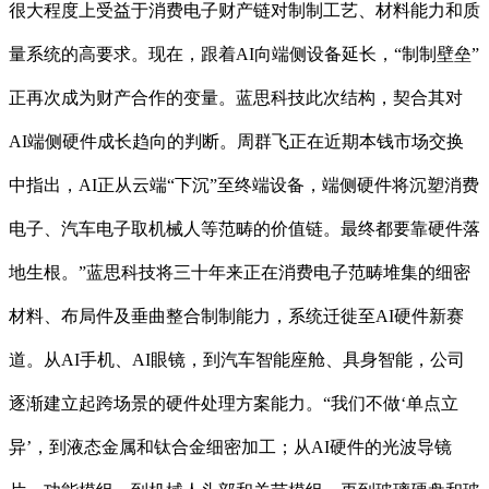
很大程度上受益于消费电子财产链对制制工艺、材料能力和质
量系统的高要求。现在，跟着AI向端侧设备延长，“制制壁垒”
正再次成为财产合作的变量。蓝思科技此次结构，契合其对
AI端侧硬件成长趋向的判断。周群飞正在近期本钱市场交换
中指出，AI正从云端“下沉”至终端设备，端侧硬件将沉塑消费
电子、汽车电子取机械人等范畴的价值链。最终都要靠硬件落
地生根。”蓝思科技将三十年来正在消费电子范畴堆集的细密
材料、布局件及垂曲整合制制能力，系统迁徙至AI硬件新赛
道。从AI手机、AI眼镜，到汽车智能座舱、具身智能，公司
逐渐建立起跨场景的硬件处理方案能力。“我们不做‘单点立
异’，到液态金属和钛合金细密加工；从AI硬件的光波导镜