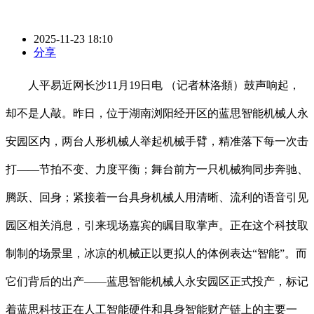
2025-11-23 18:10
分享
人平易近网长沙11月19日电 （记者林洛頫）鼓声响起，
却不是人敲。昨日，位于湖南浏阳经开区的蓝思智能机械人永
安园区内，两台人形机械人举起机械手臂，精准落下每一次击
打——节拍不变、力度平衡；舞台前方一只机械狗同步奔驰、
腾跃、回身；紧接着一台具身机械人用清晰、流利的语音引见
园区相关消息，引来现场嘉宾的瞩目取掌声。正在这个科技取
制制的场景里，冰凉的机械正以更拟人的体例表达“智能”。而
它们背后的出产——蓝思智能机械人永安园区正式投产，标记
着蓝思科技正在人工智能硬件和具身智能财产链上的主要一