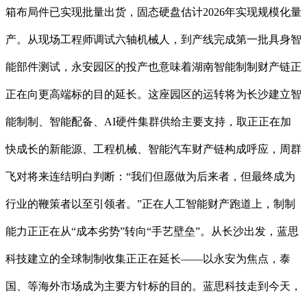
箱布局件已实现批量出货，固态硬盘估计2026年实现规模化量
产。从现场工程师调试六轴机械人，到产线完成第一批具身智
能部件测试，永安园区的投产也意味着湖南智能制制财产链正
正在向更高端标的目的延长。这座园区的运转将为长沙建立智
能制制、智能配备、AI硬件集群供给主要支持，取正正在加
快成长的新能源、工程机械、智能汽车财产链构成呼应，周群
飞对将来连结明白判断：“我们但愿做为后来者，但最终成为
行业的鞭策者以至引领者。”正在人工智能财产跑道上，制制
能力正正在从“成本劣势”转向“手艺壁垒”。从长沙出发，蓝思
科技建立的全球制制收集正正在延长——以永安为焦点，泰
国、等海外市场成为主要方针标的目的。蓝思科技走到今天，