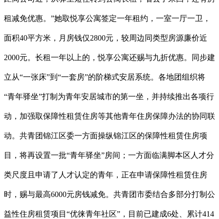
租减免优惠。”她取悦享公寓签定一年租约，一室一厅一卫，
面积40平方米，月房钱仅2800元，较周边同类型房源廉价近
2000元。长租一年以上的，悦享公寓还赐与九折优惠。同步建
立从“一张床”到“一套房”的阶梯式安居系统。各地团组织将
“青年驿坐”打制为青年安居城市的第一坐，并持续推出各项行
动，加强取保障性租赁住房等其他青年住房保障办法的协同联
动。共青团锦江区委一方面操纵锦江区的保障性租赁住房项
目，将再设置一批“青年驿坐”房间；一方面临满脚本区人才分
类尺度且申请了人才认定的青年，正在申请保障性租赁住房
时，赐与最高6000元房钱减免。共青团市委结合多部分打制公
益性住房租赁项目“优徕青年社区”，目前已建成6处、累计414