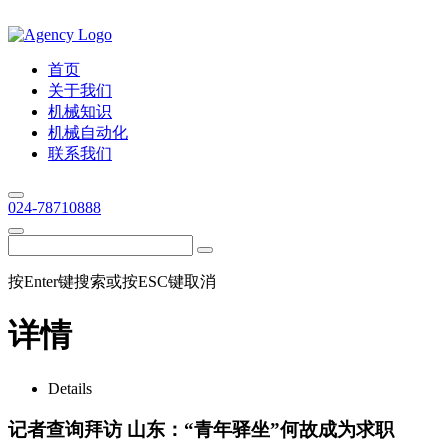
首页
关于我们
机械知识
机械自动化
联系我们
024-78710888
按Enter键搜索或按ESC键取消
详情
Details
记者查询拜访 山东：“青年驿坐”何故成为求职