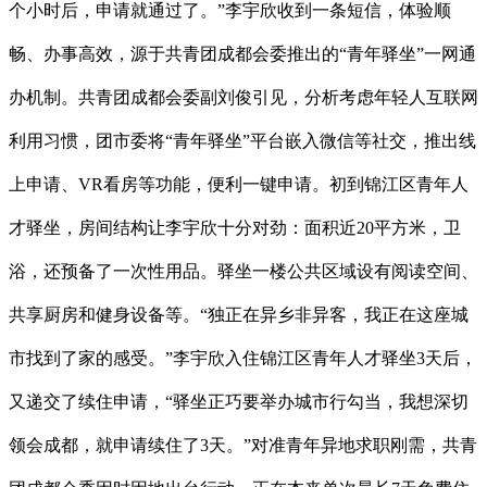
个小时后，申请就通过了。”李宇欣收到一条短信，体验顺
畅、办事高效，源于共青团成都会委推出的“青年驿坐”一网通
办机制。共青团成都会委副刘俊引见，分析考虑年轻人互联网
利用习惯，团市委将“青年驿坐”平台嵌入微信等社交，推出线
上申请、VR看房等功能，便利一键申请。初到锦江区青年人
才驿坐，房间结构让李宇欣十分对劲：面积近20平方米，卫
浴，还预备了一次性用品。驿坐一楼公共区域设有阅读空间、
共享厨房和健身设备等。“独正在异乡非异客，我正在这座城
市找到了家的感受。”李宇欣入住锦江区青年人才驿坐3天后，
又递交了续住申请，“驿坐正巧要举办城市行勾当，我想深切
领会成都，就申请续住了3天。”对准青年异地求职刚需，共青