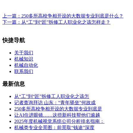
上一篇：
250多所高校争相开设的大数据专业到底是什么？
下一篇：
从“工”到“匠”拆修工人职业化之该怎样走？
快捷导航
关于我们
机械知识
机械自动化
联系我们
最新信息
从“工”到“匠”拆修工人职业化之该怎
记者查询拜访 山东：“青年驿坐”何故成
250多所高校争相开设的大数据专业到底是
让AI住进眼镜……这些新科技帮他们逾越
2025年度机械视觉系统公司分析排名指南：
机械类专业全景图：前景取“钱途”深度