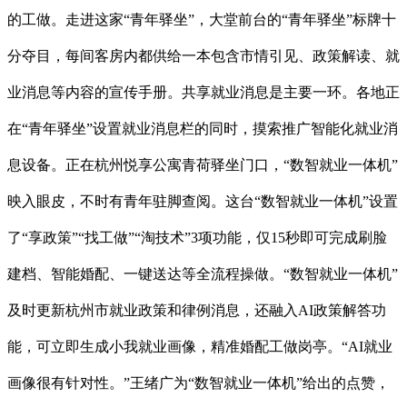
的工做。走进这家“青年驿坐”，大堂前台的“青年驿坐”标牌十
分夺目，每间客房内都供给一本包含市情引见、政策解读、就
业消息等内容的宣传手册。共享就业消息是主要一环。各地正
在“青年驿坐”设置就业消息栏的同时，摸索推广智能化就业消
息设备。正在杭州悦享公寓青荷驿坐门口，“数智就业一体机”
映入眼皮，不时有青年驻脚查阅。这台“数智就业一体机”设置
了“享政策”“找工做”“淘技术”3项功能，仅15秒即可完成刷脸
建档、智能婚配、一键送达等全流程操做。“数智就业一体机”
及时更新杭州市就业政策和律例消息，还融入AI政策解答功
能，可立即生成小我就业画像，精准婚配工做岗亭。“AI就业
画像很有针对性。”王绪广为“数智就业一体机”给出的点赞，