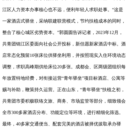
江区人力资本办事核心也不远，便利年轻人求职处事。“这是
一家酒店式驿坐，采纳联建联营模式，节约扶植成本的同时，
整合了核心城区劣势资本。”郭圆圆告诉记者，2023年12月，
共青团锦江区委面向社会公开投标，新但愿新家酒店中标。酒
店常态化预留10张床位供驿坐利用，并按照现实入住环境动态
调整，求职高峰期供给床位20多张。成都会、区两级团组织每
年放置特地经费，对衔接运营“青年驿坐”项目标酒店、公寓等
赐与补助，鞭策持久运营。正在山东，“青年驿坐”扶植之初，
共青团市委积极联络文旅、商务、市场监管等部分，细致领会
全市300多家酒店分布、功能定位等环境，进行精细化筛选。
最终，40多家交通便当、配套完美的酒店被择优拔取承办驿