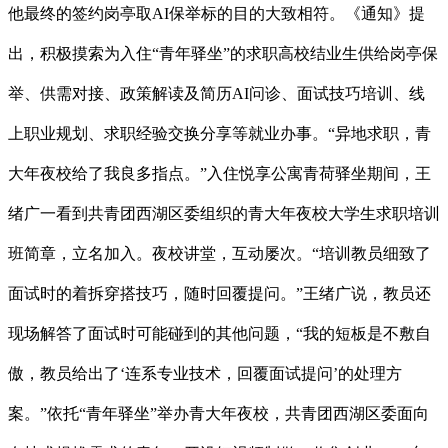
他最终的签约岗亭取AI保举标的目的大致相符。《通知》提
出，积极摸索为入住“青年驿坐”的求职高校结业生供给岗亭保
举、供需对接、政策解读及简历AI问诊、面试技巧培训、线
上职业规划、求职经验交换分享等就业办事。“异地求职，青
大年夜校给了我良多指点。”入住悦享公寓青荷驿坐期间，王
绪广一看到共青团西湖区委组织的青大年夜校大学生求职培训
班简章，立名加入。夜校讲堂，互动屡次。“培训教员细致了
面试时的着拆穿搭技巧，随时回覆提问。”王绪广说，教员还
现场解答了面试时可能碰到的其他问题，“我的短板是不敷自
傲，教员给出了‘连系专业技术，回覆面试提问’的处理方
案。”依托“青年驿坐”举办青大年夜校，共青团西湖区委面向