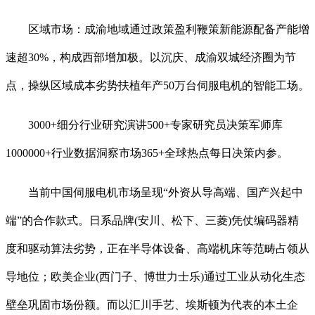
区域市场：成渝地域通过政策盈利鞭策新能源配备产能增
速超30%，构成西部增加极。以沉庆、成渝双城经济圈为节
点，操纵区域成本劣势扶植年产50万台伺服电机的智能工场。
3000+细分行业研究演讲500+专家研究员决策军师库
1000000+行业数据洞察市场365+全球热点每日决策内参。
当前中国伺服电机市场呈现“外资从导高端、国产兴起中
端”的合作款式。日系品牌(安川、松下、三菱)凭仗编码器精
度和驱动算法劣势，正在半导体设备、高端机床等范畴占领从
导地位；欧美企业(西门子、博世力士乐)通过工业从动化生态
壁垒巩固市场份额。而以汇川手艺、埃斯顿为代表的本土企