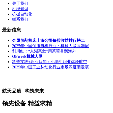
关于我们
机械知识
机械自动化
联系我们
最新信息
金属切削机床上市公司每股收益排行榜二
2025年中国伺服电机行业：机械人取高端配
利川红：“东湖茶叙”用茶喷鼻飘海外
OFweek机械人网
科普实践+职业认知：小学生职业体验航空
2025年中国工业从动化行业市场深度阐发演
航天品质 | 构筑未来
领先设备 精益求精