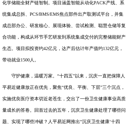
化学储能全财产链智制。项目涵盖智能从动化PACK产线、系
统集成总拆、PCS/BMS/EMS焦点部件出产取测试平台，并集
成总部办公、研发核心、展现体验、尝试检测、聪慧仓储等复
合功能，构成从环节手艺研发到系统集成交付的完整储能财产
生态。项目拟投资约42亿元，达产后估计年产值约132亿元，
带动就业1500人。
守护健康，温暖万家。“十四五”以来，沉庆一直把保障人
平易近健康放正在优先，聚焦“优良、平衡、下层”三个沉点，
实施优良医疗资本切近老苍生，交出了一份卫生健康事业高质
量成长的答卷。回首过去的五年，沉庆卫生健康处理了哪些问
题、实现了哪些冲破？人平易近网推出“沉庆卫生健康‘十四