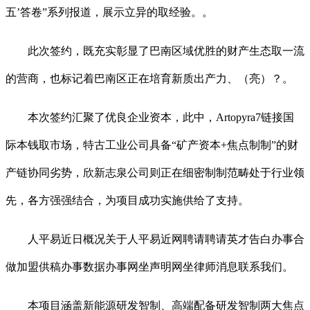
五’答卷”系列报道，展示立异的取经验。。
此次签约，既充实彰显了巴南区域优胜的财产生态取一流
的营商，也标记着巴南区正在培育新质出产力、（亮）？。
本次签约汇聚了优良企业资本，此中，Artopyra7链接国
际本钱取市场，特古工业公司具备“矿产资本+焦点制制”的财
产链协同劣势，欣新志泉公司则正在细密制制范畴处于行业领
先，各方强强结合，为项目成功实施供给了支持。
人平易近日概况关于人平易近网聘请聘请英才告白办事合
做加盟供稿办事数据办事网坐声明网坐律师消息联系我们。
本项目涵盖新能源研发智制、高端配备研发智制两大焦点