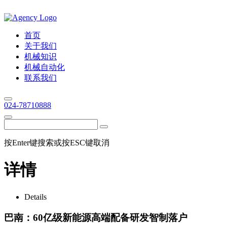
首页
关于我们
机械知识
机械自动化
联系我们
024-78710888
按Enter键搜索或按ESC键取消
详情
Details
巴南：60亿级新能源高端配备研发智制落户