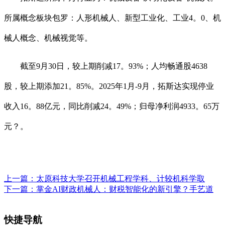
所属概念板块包罗：人形机械人、新型工业化、工业4。0、机
械人概念、机械视觉等。
截至9月30日，较上期削减17。93%；人均畅通股4638
股，较上期添加21。85%。2025年1月-9月，拓斯达实现停业
收入16。88亿元，同比削减24。49%；归母净利润4933。65万
元？。
上一篇：
太原科技大学召开机械工程学科、计较机科学取
下一篇：
掌金AI财政机械人：财税智能化的新引擎？手艺道
快捷导航