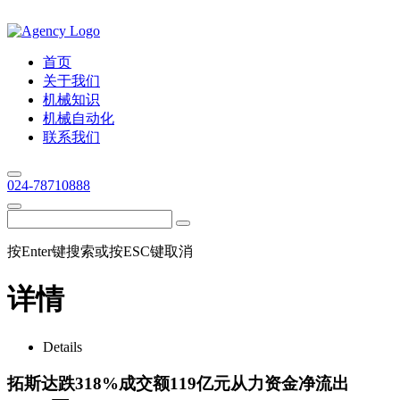
首页
关于我们
机械知识
机械自动化
联系我们
024-78710888
按Enter键搜索或按ESC键取消
详情
Details
拓斯达跌318%成交额119亿元从力资金净流出