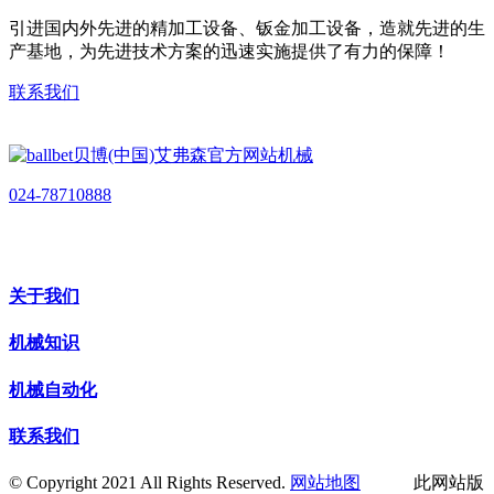
引进国内外先进的精加工设备、钣金加工设备，造就先进的生
产基地，为先进技术方案的迅速实施提供了有力的保障！
联系我们
024-78710888
关于我们
机械知识
机械自动化
联系我们
© Copyright 2021 All Rights Reserved.
网站地图
此网站版