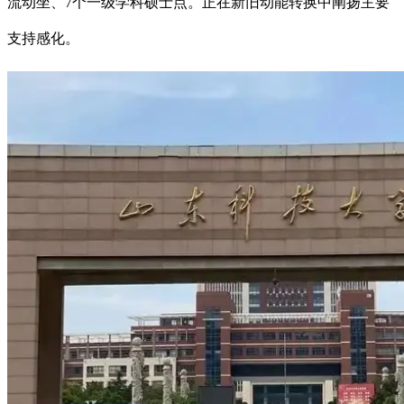
流动坐、7个一级学科硕士点。正在新旧动能转换中阐扬主要
支持感化。