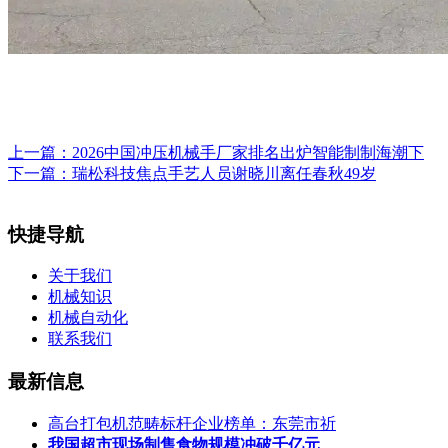
上一篇：
2026中国冲压机械手厂家排名出炉智能制制海潮下
下一篇：
瑞松科技焦点手艺人员谢晓川离任春秋49岁
快捷导航
关于我们
机械知识
机械自动化
联系我们
最新信息
高台打包机范畴标杆企业榜单：东莞市祈
我国超市现场制售食物规模冲破千亿元