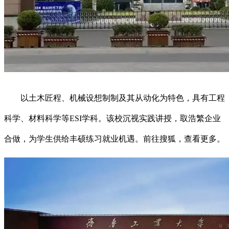
以土木匠程、机械设想制制及其从动化为特色，具有工程
科学、材料科学等ESI学科。该校沉视实践讲授，取浩繁企业
合做，为学生供给丰硕练习就业机遇。前往搜狐，查看更多。