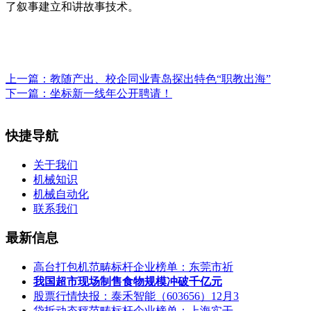
了叙事建立和讲故事技术。
上一篇：
教随产出、校企同业青岛探出特色“职教出海”
下一篇：
坐标新一线年公开聘请！
快捷导航
关于我们
机械知识
机械自动化
联系我们
最新信息
高台打包机范畴标杆企业榜单：东莞市祈
我国超市现场制售食物规模冲破千亿元
股票行情快报：泰禾智能（603656）12月3
袋拆动态秤范畴标杆企业榜单：上海实干