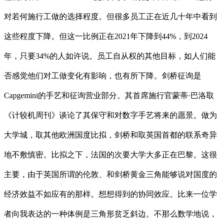
对若何施行工做的选择程度。但很多员工正在近几十年中看到
这些程度下降。但这一比例正在2021年下降到44%，到2024
年，只要34%的人如许说。员工自从权的其他目标，如人们能
否感觉他们对工做变化有影响，也有所下降。剑桥征询是
Capgemini的手艺和征询营业部分。其首席施行官蒙蒂·巴洛取
《计较机周刊》谈论了其保守和对数字手艺将来的愿景。做为
大学城，取其他欧洲国度比拟，剑桥和取英国首都的联系奇异
地不敷慎密。比拟之下，法国的次要大学大多正在巴黎。这很
主要，由于英国所谓的伦敦、和剑桥黄金三角能够说对国度的
经济效益不如应有的那样。想想得到的协同效应。比来一位学
者向我表达的一种体例是三角形贫乏斜边。不那么数学地说，