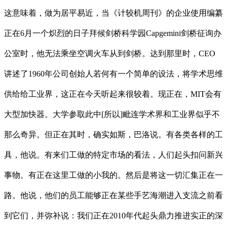
这意味着，做为居平易近，当《计较机周刊》的企业使用编纂
正在6月一个炽烈的日子拜候剑桥科学园Capgemini剑桥征询办
公室时，他无法乘坐空调火车从到剑桥。达到那里时，CEO
讲述了1960年公司创始人若何有一个简单的设法，将学术思维
供给给工业界，这正在今天听起来很较着。现正在，MIT会有
大型加快器。大学参取此中[所以]毗连学术界和工业界似乎不
那么奇异。但正在其时，确实如斯，巴洛说。有各类各样的工
具，他说。有来们工做的特定市场的看法，人们起头扣问新兴
事物。有正在这里工做的小我的。然后是将这一切汇集正在一
路。他说，他们的员工能够正在某些手艺海潮进入支流之前看
到它们，并弥补说：我们正在2010年代起头鼎力推进实正的深