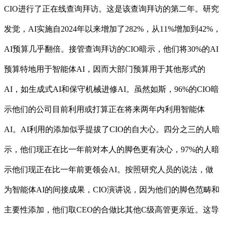
CIO进行了正在线查询拜访。这是该查询拜访的第二年。研究
发觉，AI实施自2024年以来增加了282%，从11%增加到42%，
AI预算几乎翻倍。接管查询拜访的CIO暗示，他们将30%的AI
预算特地用于智能体AI，因而大部门预算用于其他形式的
AI，如生成式AI和保守机械进修AI。虽然如斯，96%的CIO暗
示他们的公司目前利用或打算正在将来两年内利用智能体
AI。AI利用的添加似乎提拔了CIO的自大心。四分之三的人暗
示，他们现正在比一年前对本人的脚色更有决心，97%的人暗
示他们现正在比一年前更领会AI。按照研究人员的说法，做
为智能体AI的间接成果，CIO演讲说，因为他们的脚色范畴和
主要性添加，他们取CEO的合做比其他C级高管更亲近。这导