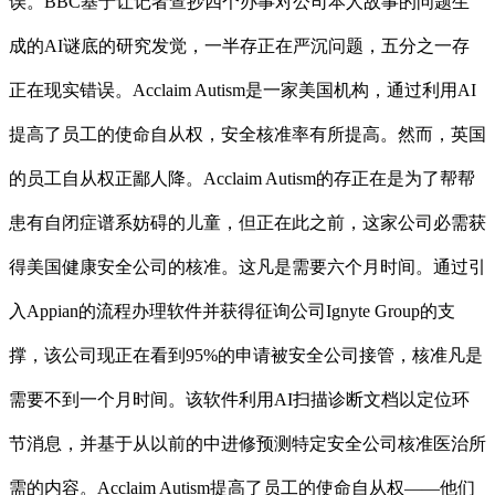
误。BBC基于让记者查抄四个办事对公司本人故事的问题生
成的AI谜底的研究发觉，一半存正在严沉问题，五分之一存
正在现实错误。Acclaim Autism是一家美国机构，通过利用AI
提高了员工的使命自从权，安全核准率有所提高。然而，英国
的员工自从权正鄙人降。Acclaim Autism的存正在是为了帮帮
患有自闭症谱系妨碍的儿童，但正在此之前，这家公司必需获
得美国健康安全公司的核准。这凡是需要六个月时间。通过引
入Appian的流程办理软件并获得征询公司Ignyte Group的支
撑，该公司现正在看到95%的申请被安全公司接管，核准凡是
需要不到一个月时间。该软件利用AI扫描诊断文档以定位环
节消息，并基于从以前的中进修预测特定安全公司核准医治所
需的内容。Acclaim Autism提高了员工的使命自从权——他们