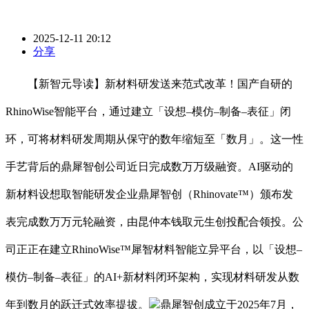
2025-12-11 20:12
分享
【新智元导读】新材料研发送来范式改革！国产自研的
RhinoWise智能平台，通过建立「设想–模仿–制备–表征」闭
环，可将材料研发周期从保守的数年缩短至「数月」。这一性
手艺背后的鼎犀智创公司近日完成数万万级融资。AI驱动的
新材料设想取智能研发企业鼎犀智创（Rhinovate™）颁布发
表完成数万万元轮融资，由昆仲本钱取元生创投配合领投。公
司正正在建立RhinoWise™犀智材料智能立异平台，以「设想–
模仿–制备–表征」的AI+新材料闭环架构，实现材料研发从数
年到数月的跃迁式效率提拔。
鼎犀智创成立于2025年7月，