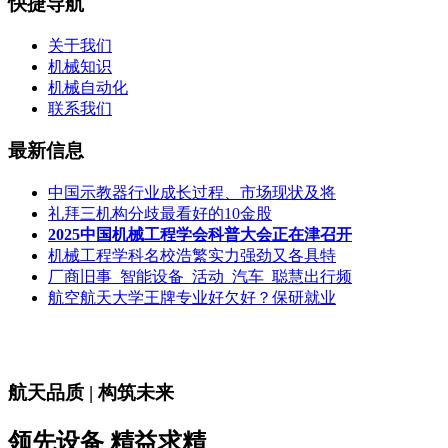
快捷导航
关于我们
机械知识
机械自动化
联系我们
最新信息
中国示教器行业成长过程、市场现状及将
礼拜三机构分歧最看好的10金股
2025中国机械工程学会科普大会正在津召开
机械工程学科名校浩繁实力强劲又各具特
厂商旧事_智能设备_活动_汽车_聪慧出行频
航空航天大学王牌专业好欠好？保研就业
航天品质 | 构筑未来
领先设备 精益求精