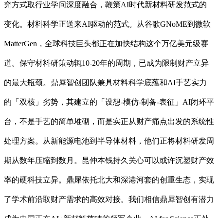
究方式取行业学问深度融合，鞭策AI时代新材料研发范式的
变化。材料科学正送来AI驱动的范式。从谷歌GNoME到微软
MatterGen，全球科技巨头都正在加快结构这个万亿美元级赛
道。保守材料研策动辄10-20年的周期，已成为限制财产立异
的最大瓶颈。鼎犀智创团队兼具材料科学底蕴和AI手艺实力
的「双核」劣势，其建立的「设想-模仿-制备-表征」AI闭环平
台，不是手艺的简单堆砌，而是实正从财产痛点出发的系统性
处理方案。从新能源电池到半导体材料，他们正将材料研发周
期从数年压缩到数月。昆仲本钱持久关心可以或许沉塑财产效
率的硬科技立异。鼎犀依托北大和深港河套的创重生态，实现
了学术前沿取财产需求的高效对接。我们相信鼎犀智创有潜力