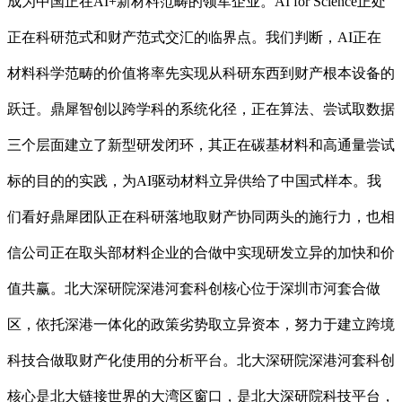
成为中国正在AI+新材料范畴的领军企业。AI for Science正处
正在科研范式和财产范式交汇的临界点。我们判断，AI正在
材料科学范畴的价值将率先实现从科研东西到财产根本设备的
跃迁。鼎犀智创以跨学科的系统化径，正在算法、尝试取数据
三个层面建立了新型研发闭环，其正在碳基材料和高通量尝试
标的目的的实践，为AI驱动材料立异供给了中国式样本。我
们看好鼎犀团队正在科研落地取财产协同两头的施行力，也相
信公司正在取头部材料企业的合做中实现研发立异的加快和价
值共赢。北大深研院深港河套科创核心位于深圳市河套合做
区，依托深港一体化的政策劣势取立异资本，努力于建立跨境
科技合做取财产化使用的分析平台。北大深研院深港河套科创
核心是北大链接世界的大湾区窗口，是北大深研院科技平台，