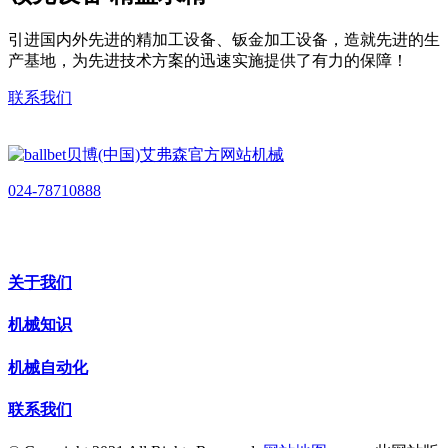
引进国内外先进的精加工设备、钣金加工设备，造就先进的生
产基地，为先进技术方案的迅速实施提供了有力的保障！
联系我们
024-78710888
关于我们
机械知识
机械自动化
联系我们