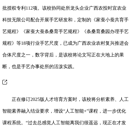
批授权专利112项。该校协同处所龙头企业广西农投时宜农业
科技无限公司配合开展手艺研发和，定制的《家蚕小蚕共育手
艺规程》《家蚕大蚕条桑育手艺规程》《条桑育桑园办理手艺
规程》等18项行业手艺尺度，已成为广西农业农村复兴推进会
合体尺度之一，数字背后，是该校将论文写正在大地上的果
断，也是手艺办事处所的活泼实践。
正在修订2025版人才培育方案时，该校将分析素养、人工
智能素养融入结业要求，增设“人工智能+”课程，进一步优化
课程系统。“过去总感觉人工智能离我们很遥远，现正在才发