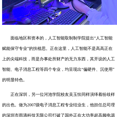
面临地区和资本的，人工智能取制制学院提出“人工智能
赋能保守专业”的扶植思。正在这里，人工智能不是高高正在
上的尖端科技，而是办事处所财产的无力东西，其开设的人工
智能、电子消息工程等四个专业，均呈现出“偏硬件、沉使用”
的明显特色。
正在深圳，另一位河池学院校友吴玉怯同样演绎着纷歧样
的出色。做为2007级电子消息工程专业结业生，他担任总司理
的深圳市雨滴科技无限公司打破了国外正在大功率超高频电源