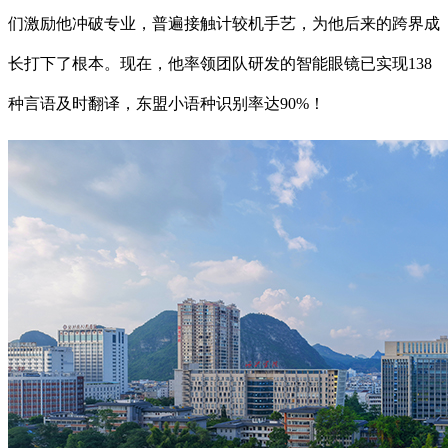
们激励他冲破专业，普遍接触计较机手艺，为他后来的跨界成
长打下了根本。现在，他率领团队研发的智能眼镜已实现138
种言语及时翻译，东盟小语种识别率达90%！