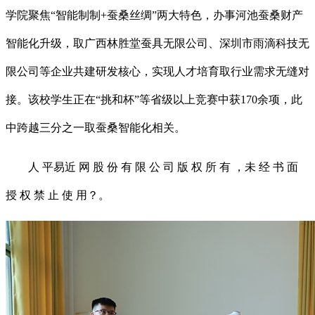
学院聚焦“智能制制+蚕桑丝绸”两大特色，办事河池蚕桑财产
智能化升级，取广西林胜堂蚕具无限公司、深圳市雨滴科技无
限公司等企业共建研发核心，实现人才培育取行业需求无缝对
接。该校学生正在“挑和杯”等省级以上竞赛中获170余项，此
中跨越三分之一取蚕桑智能化相关。
人 平易近 网 股 份 有 限 公 司 版 权 所 有 ，未 经 书 面
授 权 禁 止 使 用？。