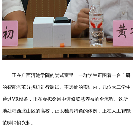
正在广西河池学院的尝试室里，一群学生正围着一台自研
的智能蚕茧分拣机进行调试。不远处的实训内，几位大二学生
通过VR设备，正在虚拟桑园中进修聪慧养蚕的全流程。这所
地处桂西北山区的高校，正以独具特色的体例，正在人工智能
范畴悄悄兴起。