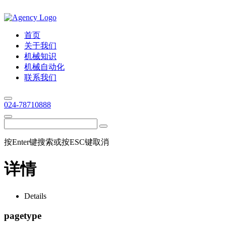
首页
关于我们
机械知识
机械自动化
联系我们
024-78710888
按Enter键搜索或按ESC键取消
详情
Details
pagetype