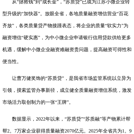
从“拯救钱”到“成长金”，“苏质贷”已成为江苏小微企业转
型升级的“加快器”。放眼全省，各地质量融资增信营业“百花
齐放”，各类质量贷产物接踵表态，将企业的质量“软实力”为
融资增信“硬实惠”，为中小微企业申请银行信用贷款供给更多
机遇，缓解中小微企业融资难融资贵问题，提高融资可得性和
便当性。
让曹万健奖饰的“苏质贷”，是我省市场监管系统以立异为
引领，摸索监管办事新径，成立健全质量融资增信系统，激发
市场活力取创制力的一张“王牌”。
数据显示，2022年以来，“苏质贷”“苏质融”等产物累计帮
帮2。7万家企业获得质量融资2070亿元。2025年全省共为1。9