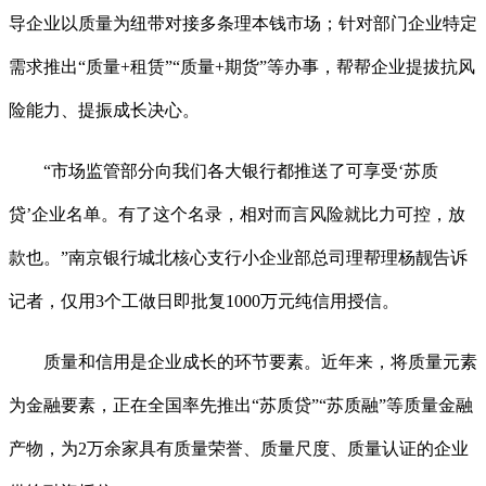
导企业以质量为纽带对接多条理本钱市场；针对部门企业特定
需求推出“质量+租赁”“质量+期货”等办事，帮帮企业提拔抗风
险能力、提振成长决心。
“市场监管部分向我们各大银行都推送了可享受‘苏质
贷’企业名单。有了这个名录，相对而言风险就比力可控，放
款也。”南京银行城北核心支行小企业部总司理帮理杨靓告诉
记者，仅用3个工做日即批复1000万元纯信用授信。
质量和信用是企业成长的环节要素。近年来，将质量元素
为金融要素，正在全国率先推出“苏质贷”“苏质融”等质量金融
产物，为2万余家具有质量荣誉、质量尺度、质量认证的企业