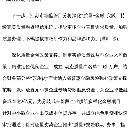
下一步，江苏市场监管部分将深化“质量+金融”实践，持
续完美质量融资增信系统，指导更多企业盲目逃求质量、加强
质量办理，不竭提拔市场所作力和品牌影响力。(洪叶 陈)。
深化质量金融政策支撑。制定实施质量效益型企业入库政
策，精准定位优良企业，成立“动态质量白名单”20余万户。结
合财务部分将“苏质贷”产物纳入省普惠金融风险弥补政策支撑
范畴，累计放置元小微企业专项贷款贴息资金，为企业降低融
资成本逾2亿元。为分歧成长阶段企业供给多样化金融项目，
针对中小微企业推出低成本信贷办事，并成立绿色申贷和快速
审批通道；针对证量劣势企业推出“质量+投贷联动”办事，指