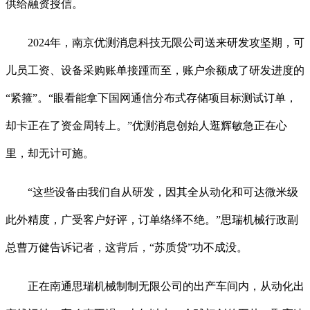
供给融资授信。
2024年，南京优测消息科技无限公司送来研发攻坚期，可
儿员工资、设备采购账单接踵而至，账户余额成了研发进度的
“紧箍”。“眼看能拿下国网通信分布式存储项目标测试订单，
却卡正在了资金周转上。”优测消息创始人逛辉敏急正在心
里，却无计可施。
“这些设备由我们自从研发，因其全从动化和可达微米级
此外精度，广受客户好评，订单络绎不绝。”思瑞机械行政副
总曹万健告诉记者，这背后，“苏质贷”功不成没。
正在南通思瑞机械制制无限公司的出产车间内，从动化出