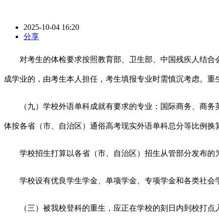
2025-10-04 16:20
分享
对考生的体检要求按照教育部、卫生部、中国残疾人结合会
成学业的，由考生本人担任，考生填报专业时需慎沉考虑。重
（九）学校外语单科成就有要求的专业：国际商务、商务英语、
体按各省（市、自治区）通俗高考现实外语单科总分等比例换
学校招生打算以各省（市、自治区）招生从管部分发布的为
学校设有优良学生学金、单项学金、专项学金和各类社会学金
（三）被我校登科的重生，应正在学校的刻日内到校打点入