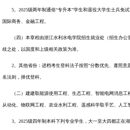
5。2025级两年制通俗“专升本”学生和退役大学生士兵免
国际商务、金融工程。
（四）本章程由浙江水利水电学院招生就业处（招生办公室
歧之处，以国度和上级相关政策为准。
2。其他省份：进档考生登科法子按照“分数优先、遵照意愿
名法则，择优登科。
（二）建建取能源使用工程、生态工程、智能电网消息工程
从动化、物联网工程、农业水利工程、遥感科学取手艺、人工智
3。2025级四年制本科下列专业学生，大一至大四都正在