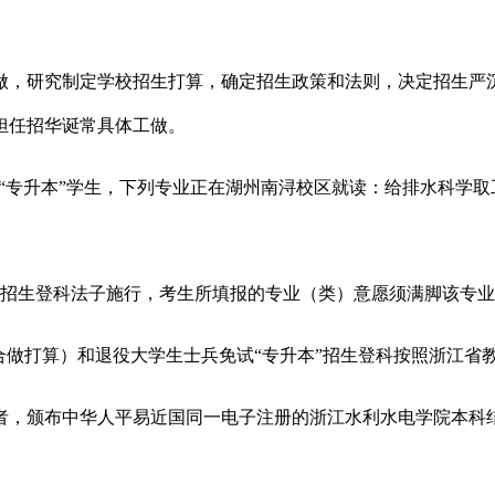
，研究制定学校招生打算，确定招生政策和法则，决定招生严沉
担任招华诞常具体工做。
试“专升本”学生，下列专业正在湖州南浔校区就读：给排水科学
校招生登科法子施行，考生所填报的专业（类）意愿须满脚该专
做打算）和退役大学生士兵免试“专升本”招生登科按照浙江省
，颁布中华人平易近国同一电子注册的浙江水利水电学院本科结