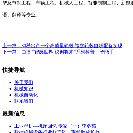
型及节制工程、车辆工程、机械人工程、智能制制工程、新能
语、翻译等专业。
上一篇：
30秒出产一个高质量轮毂 福鑫轮毂自研配备实现
下一篇：
曲播 “智感世界·仪创将来”系列科普：智能手
快捷导航
关于我们
机械知识
机械自动化
联系我们
最新信息
工业母机—机床回忆 专家（一）李冬茹
数控机械设备行业财产链、现状取成长趋