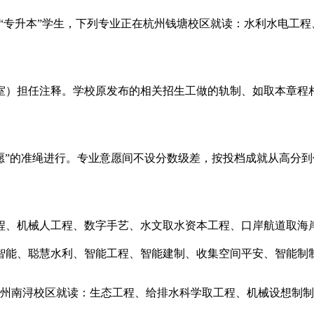
试“专升本”学生，下列专业正在杭州钱塘校区就读：水利水电工
）担任注释。学校原发布的相关招生工做的轨制、如取本章程相
”的准绳进行。专业意愿间不设分数级差，按投档成就从高分到
、机械人工程、数字手艺、水文取水资本工程、口岸航道取海岸
能、聪慧水利、智能工程、智能建制、收集空间平安、智能制制工
湖州南浔校区就读：生态工程、给排水科学取工程、机械设想制