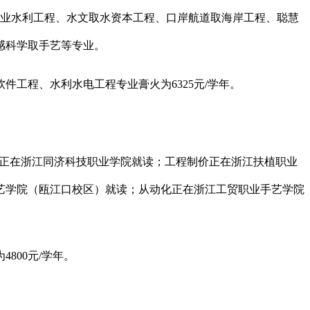
农业水利工程、水文取水资本工程、口岸航道取海岸工程、聪慧
感科学取手艺等专业。
程、水利水电工程专业膏火为6325元/学年。
程正在浙江同济科技职业学院就读；工程制价正在浙江扶植职业
艺学院（瓯江口校区）就读；从动化正在浙江工贸职业手艺学院
00元/学年。