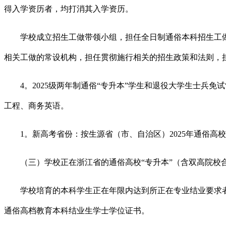
得入学资历者，均打消其入学资历。
学校成立招生工做带领小组，担任全日制通俗本科招生工做
相关工做的常设机构，担任贯彻施行相关的招生政策和法则，
4。2025级两年制通俗“专升本”学生和退役大学生士兵免
工程、商务英语。
1。新高考省份：按生源省（市、自治区）2025年通俗高
（三）学校正在浙江省的通俗高校“专升本”（含双高院校合
学校培育的本科学生正在年限内达到所正在专业结业要求者
通俗高档教育本科结业生学士学位证书。