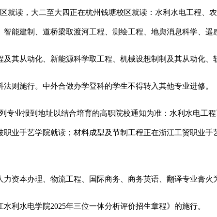
校区就读，大二至大四正在杭州钱塘校区就读：水利水电工程、
、智能建制、道桥梁取渡河工程、测绘工程、地舆消息科学、遥
其从动化、新能源科学取工程、机械设想制制及其从动化、软件工
法则施行。中外合做办学登科的学生不得转入其他专业进修。
下列专业报到地址以结合培育的高职院校通知为准：水利水电工
波职业手艺学院就读；材料成型及节制工程正在浙江工贸职业手
资本办理、物流工程、国际商务、商务英语、翻译专业膏火为48
利水电学院2025年三位一体分析评价招生章程》的施行。