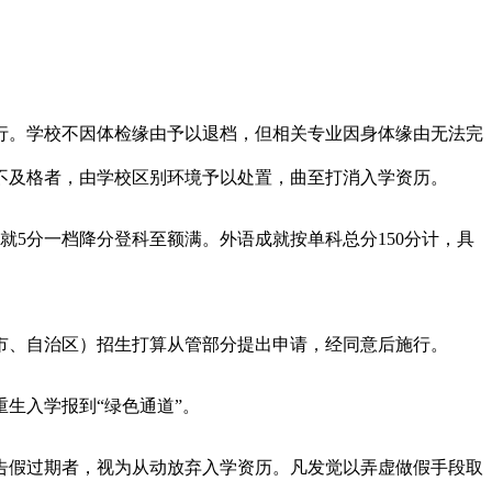
。学校不因体检缘由予以退档，但相关专业因身体缘由无法完
不及格者，由学校区别环境予以处置，曲至打消入学资历。
5分一档降分登科至额满。外语成就按单科总分150分计，具
、自治区）招生打算从管部分提出申请，经同意后施行。
生入学报到“绿色通道”。
假过期者，视为从动放弃入学资历。凡发觉以弄虚做假手段取