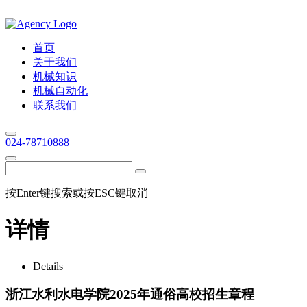
首页
关于我们
机械知识
机械自动化
联系我们
024-78710888
按Enter键搜索或按ESC键取消
详情
Details
浙江水利水电学院2025年通俗高校招生章程