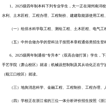
1。2025级四年制本科下列专业学生，大一正在湖州南浔
水利、土木匠程、工程办理、工程制价、建建取能源使用工程
（一）给排水科学取工程、测绘工程、土木匠程、电气工程及
（五）中外合做办学的登科法子按照本章程通俗类招生登科
6。2025级两年制通俗“专升本”（双高合做打算）学生，
手艺学院（萧山校区）就读；机械设想制制及其从动化正在宁
（瓯江口校区）就读。
（三）地舆消息科学、金融工程、工程制价、工程办理、人力
（四）学校正在浙江省的三位一体分析评价招生按照《浙江水