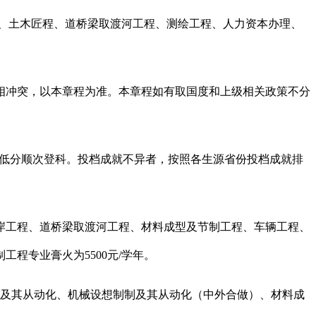
程、土木匠程、道桥梁取渡河工程、测绘工程、人力资本办理、
冲突，以本章程为准。本章程如有取国度和上级相关政策不分
低分顺次登科。投档成就不异者，按照各生源省份投档成就排
工程、道桥梁取渡河工程、材料成型及节制工程、车辆工程、
程专业膏火为5500元/学年。
制及其从动化、机械设想制制及其从动化（中外合做）、材料成