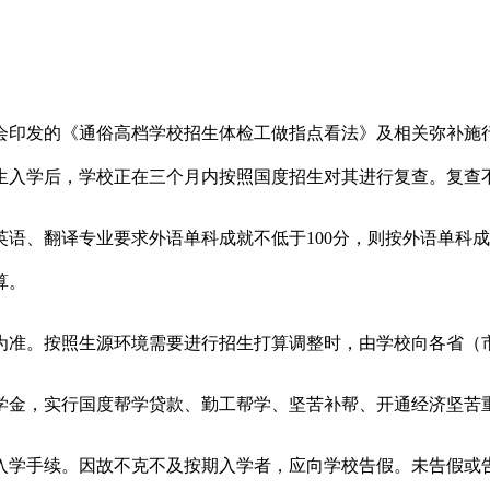
印发的《通俗高档学校招生体检工做指点看法》及相关弥补施行
生入学后，学校正在三个月内按照国度招生对其进行复查。复查
翻译专业要求外语单科成就不低于100分，则按外语单科成就
算。
准。按照生源环境需要进行招生打算调整时，由学校向各省（市
，实行国度帮学贷款、勤工帮学、坚苦补帮、开通经济坚苦重
学手续。因故不克不及按期入学者，应向学校告假。未告假或告