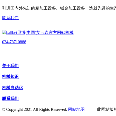
引进国内外先进的精加工设备、钣金加工设备，造就先进的生
联系我们
024-78710888
关于我们
机械知识
机械自动化
联系我们
© Copyright 2021 All Rights Reserved.
网站地图
此网站版权归辽宁