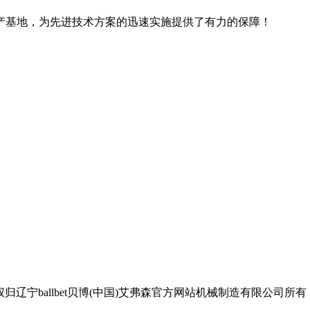
产基地，为先进技术方案的迅速实施提供了有力的保障！
ballbet贝博(中国)艾弗森官方网站机械制造有限公司所有