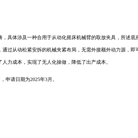
，具体涉及一种合用于从动化摇床机械臂的取放夹具，所述底座
，通过从动松紧安拆的机械夹紧布局，无需外接额外动力源，即
了人力成本，实现了无人化操做，降低了出产成本。
，申请日期为2025年3月。