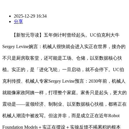
2025-12-29 16:34
分享
【新智元导读】五年倒计时曾经起头。UC伯克利大牛
Sergey Levine婉言：机械人很快就会进入实正在世界，接办的
不只是厨房取客堂，还可能是工场、仓储，以至数据核心扶
植。实正的，是「进化飞轮」一旦启动，就不会停下。UC伯
克利传授、机械人专家Sergey Levine预言：2030年前，机械人
就能像家政阿姨一样，打理整个家庭。家务只是起头，更大的
震动是——蓝领经济、制制业、以至数据核心扶植，都将正在
机械人潮流中被改写。但这并非，而是成立正在近年Robot
Foundation Models＋实正在摆设＋实操反馈不竭累积的根本