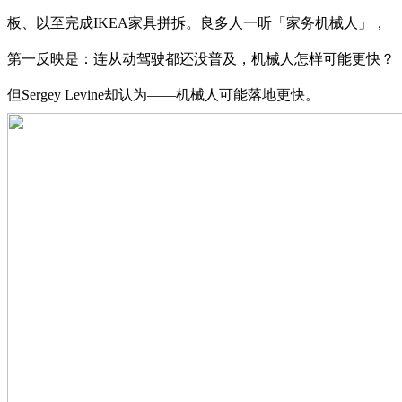
板、以至完成IKEA家具拼拆。良多人一听「家务机械人」，
第一反映是：连从动驾驶都还没普及，机械人怎样可能更快？
但Sergey Levine却认为——机械人可能落地更快。