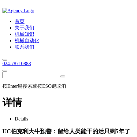
首页
关于我们
机械知识
机械自动化
联系我们
024-78710888
按Enter键搜索或按ESC键取消
详情
Details
UC伯克利大牛预警：留给人类能干的活只剩5年了