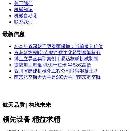
关于我们
机械知识
机械自动化
联系我们
最新信息
2025年资深财产察看家保举：当前最具价值
青岛新增8家沉点财产数字化转型赋能核心
博士立异坐典型案例｜易达核联机械制制
提拔加工精度 做优一粒米 串起致富链
四川省建建机械化工程公司取得混凝土基
南京航空航天大学是985大学吗南京航空航
航天品质 | 构筑未来
领先设备 精益求精