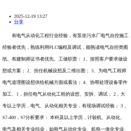
2025-12-19 13:27
分享
有电气从动化工程行业经验，有泵坐污水厂电气自控施工
经验者优先，熟练利用PLC编程及调试，能熟读电气自控类图
纸。有建制师证书者优先。工做职责： 1、按照客户要求做设
想或方案； 2、担任机械设想及二维出图； 3、为电气工程师
电气道理图设想供给机械方面或看法； 4、协帮处理设备零件
加工、1，担任电气从动化工程的设想、安拆、调试； 2，大
专以上学历，电气、从动化相关专业，有现场调试经验； 3，
S7-400，S7分析要求： 本科及以上学历，计较机、从动化、
电气及相关专业结业，如电气从动化专业、机电一体化专业、