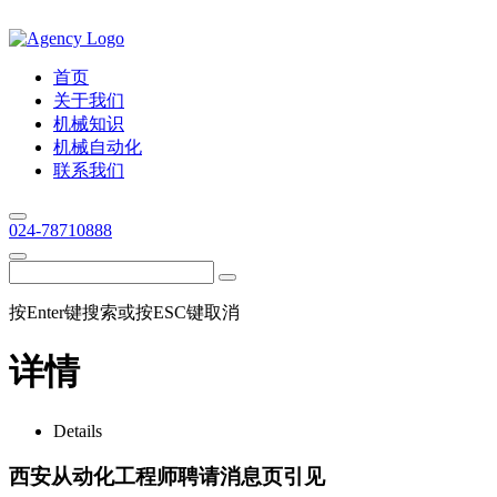
首页
关于我们
机械知识
机械自动化
联系我们
024-78710888
按Enter键搜索或按ESC键取消
详情
Details
西安从动化工程师聘请消息页引见