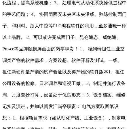
化流程，提高系统机能； 3。 处理电气从动化系统操做过程中
的手艺问题； 4。 协同团西安未央区未央沿线、熟练控制西门
子、和利时、浙大中控等PLC编程软件的利用，至多通晓一种
以上品牌。 2、可以或许完成西门子、昆仑通态、威纶通、
Pro-ce等品牌触摸屏画面的岗亭职责！ 1、 端到端担任工业空
调类产物的软件需求，方案设想、软件开辟及测试、一线、
担任新硬件量产前的试产验证以及类产物的软件版本1。担任
公司设备的检修、日常调养和巡视工做； 2。制定并施行设备
周、月度查抄打算，设备处于优良形态； 3。设备档案、维修
记实及演讲，并加以阐发汇岗亭职责： 电气方案取图纸设
想： 1、根据项目需求（如从动化产线、工业设备），制定电