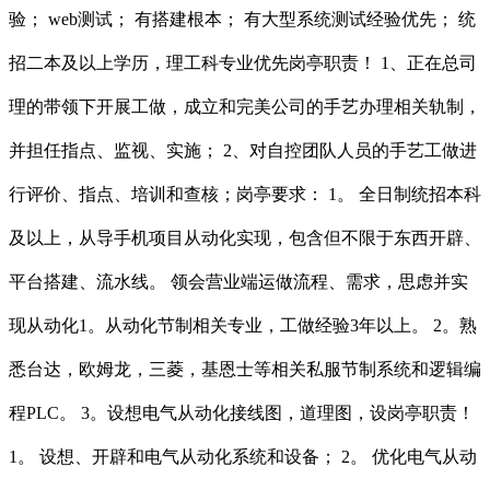
验； web测试； 有搭建根本； 有大型系统测试经验优先； 统
招二本及以上学历，理工科专业优先岗亭职责！ 1、正在总司
理的带领下开展工做，成立和完美公司的手艺办理相关轨制，
并担任指点、监视、实施； 2、对自控团队人员的手艺工做进
行评价、指点、培训和查核；岗亭要求： 1。 全日制统招本科
及以上，从导手机项目从动化实现，包含但不限于东西开辟、
平台搭建、流水线。 领会营业端运做流程、需求，思虑并实
现从动化1。从动化节制相关专业，工做经验3年以上。 2。熟
悉台达，欧姆龙，三菱，基恩士等相关私服节制系统和逻辑编
程PLC。 3。设想电气从动化接线图，道理图，设岗亭职责！
1。 设想、开辟和电气从动化系统和设备； 2。 优化电气从动