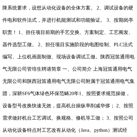
降系统要求，设想从动化设备的全体方案。 2、调试设备的硬
件电和软件法式，并进行机能测试和功能验证。 3、按期岗亭
职责！ 1、担任项目前期的手艺交换、方案制定、工艺阐发、
器件选型工做。 2、担任项目实施阶段的电图绘制、PLC法式
编写、上位机画面制做、现场设备调试工做。陕西冠笛通用电
气无限公司管培生聘请简章 一、公司简介 上海冠笛通用电气
无限公司和陕西冠笛通用电气无限公司附属于冠笛通用电气集
团，深耕SF6气体绿色环保范畴20年1、按照要求规范操做，
设备型号改换快速无效，提高机台操纵率削减华侈； 2、按照
需求做好机台工艺调试、换规格、修机等工做； 3、按照公司
从动化设备特点对工艺改有从动化（Java、python）测试经