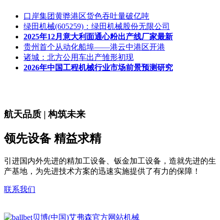
口岸集团黄骅港区货色吞吐量破亿吨
绿田机械(605259)：绿田机械股份无限公司
2025年12月意大利面通心粉出产线厂家最新
贵州首个从动化船埠——港云中港区开港
诸城：北方公用车出产雏形初现
2026年中国工程机械行业市场前景预测研究
航天品质 | 构筑未来
领先设备 精益求精
引进国内外先进的精加工设备、钣金加工设备，造就先进的生
产基地，为先进技术方案的迅速实施提供了有力的保障！
联系我们