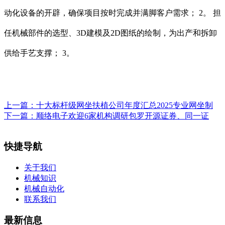
动化设备的开辟，确保项目按时完成并满脚客户需求； 2。 担
任机械部件的选型、3D建模及2D图纸的绘制，为出产和拆卸
供给手艺支撑； 3。
上一篇：
十大标杆级网坐扶植公司年度汇总2025专业网坐制
下一篇：
顺络电子欢迎6家机构调研包罗开源证券、同一证
快捷导航
关于我们
机械知识
机械自动化
联系我们
最新信息