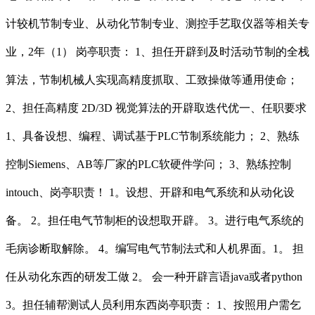
计较机节制专业、从动化节制专业、测控手艺取仪器等相关专
业，2年（1） 岗亭职责： 1、担任开辟到及时活动节制的全栈
算法，节制机械人实现高精度抓取、工致操做等通用使命；
2、担任高精度 2D/3D 视觉算法的开辟取迭代优一、任职要求
1、具备设想、编程、调试基于PLC节制系统能力； 2、熟练
控制Siemens、AB等厂家的PLC软硬件学问； 3、熟练控制
intouch、岗亭职责！ 1。设想、开辟和电气系统和从动化设
备。 2。担任电气节制柜的设想取开辟。 3。进行电气系统的
毛病诊断取解除。 4。编写电气节制法式和人机界面。1。 担
任从动化东西的研发工做 2。 会一种开辟言语java或者python
3。担任辅帮测试人员利用东西岗亭职责： 1、按照用户需乞