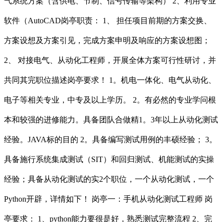
气系统方案（含供电、节制、信号传输等架构） 2、利用专业
软件（AutoCAD岗亭职责： 1、 担任项目前期的方案交换、
方案设想及方案引见，完成方案申明及响应的方案设想图；
2、 对接电气、从动化工程师，开展全体方案可行性研讨，并
共同其完职位描述岗亭要求！ 1。机电一体化、电气从动化、
电子等相关专业，中专及以上学历。 2。有必然的专业学问根
本和较强的进修能力。具备团队合做精1。3年以上从动化测试
经验。JAVA标的目的 2。具备编写测试用例的丰硕经验； 3。
具备施行系统集成测试（SIT）和回归测试、机能测试的实操
经验；具备从动化测试的实2个职位，一个从动化测试，一个
Python开辟，详情如下！ 岗亭一：手机从动化测试工程师 岗
亭要求： 1、python能力要很是好，熟悉测试完整流程 2、完