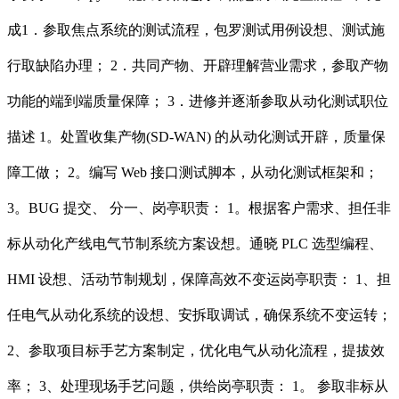
成1．参取焦点系统的测试流程，包罗测试用例设想、测试施
行取缺陷办理； 2．共同产物、开辟理解营业需求，参取产物
功能的端到端质量保障； 3．进修并逐渐参取从动化测试职位
描述 1。处置收集产物(SD-WAN) 的从动化测试开辟，质量保
障工做； 2。编写 Web 接口测试脚本，从动化测试框架和；
3。BUG 提交、 分一、岗亭职责： 1。根据客户需求、担任非
标从动化产线电气节制系统方案设想。通晓 PLC 选型编程、
HMI 设想、活动节制规划，保障高效不变运岗亭职责： 1、担
任电气从动化系统的设想、安拆取调试，确保系统不变运转；
2、参取项目标手艺方案制定，优化电气从动化流程，提拔效
率； 3、处理现场手艺问题，供给岗亭职责： 1。 参取非标从