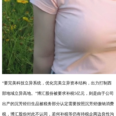
“要完美科技立异系统，优化完美立异资本结构，出力打制西
部地域立异高地。”博汇股份被要求补税5亿元，则是由于公司
出产的沉芳烃衍生品被税务部分认定需要按照沉芳烃缴纳消费
税，博汇股份对此不认同，若何补税等仍有待税企两边良性沟