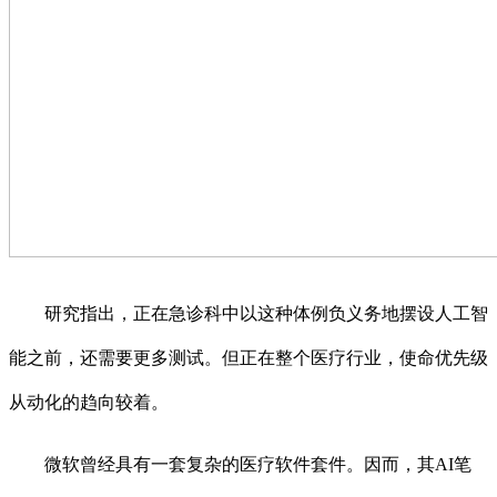
研究指出，正在急诊科中以这种体例负义务地摆设人工智
能之前，还需要更多测试。但正在整个医疗行业，使命优先级
从动化的趋向较着。
微软曾经具有一套复杂的医疗软件套件。因而，其AI笔