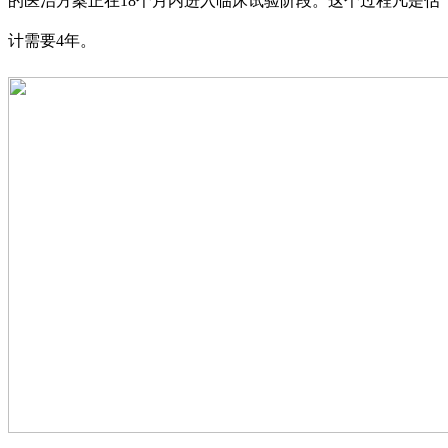
的医治方案正在18个月内进入临床试验阶段。这个过程凡是估
计需要4年。