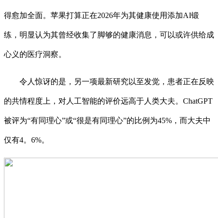
得愈加全面。苹果打算正在2026年为其健康使用添加AI锻
练，明显认为其曾经收集了脚够的健康消息，可以或许供给成
心义的医疗洞察。
令人惊讶的是，另一项最新研究以至发觉，患者正在反映
的共情程度上，对人工智能的评价远高于人类大夫。ChatGPT
被评为“有同理心”或“很是有同理心”的比例为45%，而大夫中
仅有4。6%。