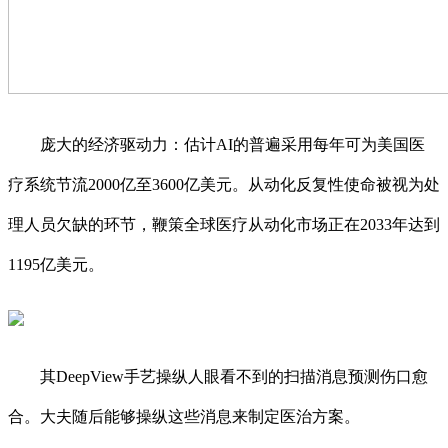
庞大的经济驱动力：估计AI的普遍采用每年可为美国医
疗系统节流2000亿至3600亿美元。从动化反复性使命被视为处
理人员欠缺的环节，鞭策全球医疗从动化市场正在2033年达到
1195亿美元。
其DeepView手艺操纵人眼看不到的扫描消息预测伤口愈
合。大夫随后能够操纵这些消息来制定医治方案。