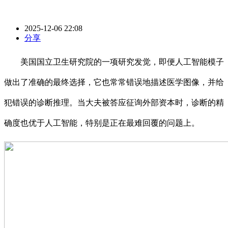
2025-12-06 22:08
分享
美国国立卫生研究院的一项研究发觉，即便人工智能模子
做出了准确的最终选择，它也常常错误地描述医学图像，并给
犯错误的诊断推理。当大夫被答应征询外部资本时，诊断的精
确度也优于人工智能，特别是正在最难回覆的问题上。