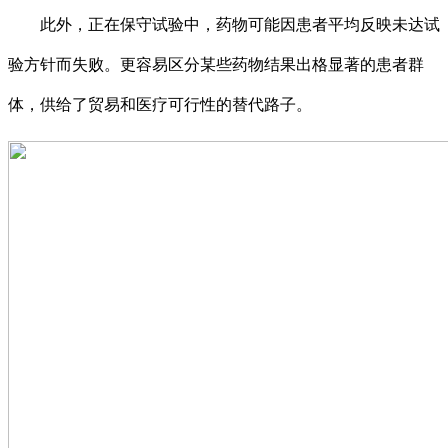
此外，正在保守试验中，药物可能因患者平均反映未达试
验方针而失败。更容易区分某些药物结果出格显著的患者群
体，供给了贸易和医疗可行性的替代路子。