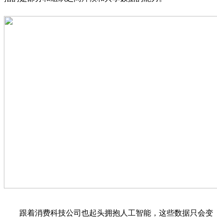
跟着消费科技公司也起头拥抱人工智能，这些数据只会变