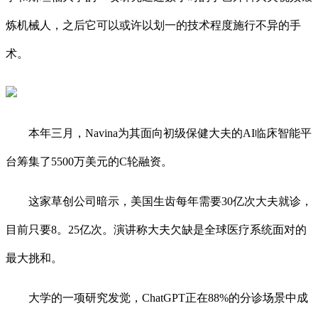
炼机械人，之后它可以或许以划一的技术程度施行不异的手
术。
本年三月，Navina为其面向初级保健大夫的AI临床智能平
台筹集了5500万美元的C轮融资。
这家草创公司暗示，美国生齿每年需要30亿次大夫就诊，
目前只要8。25亿次。演讲称大夫欠缺是全球医疗系统面对的
最大挑和。
大学的一项研究发觉，ChatGPT正在88%的分诊场景中成