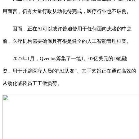
用而言，仍有大量行政从动化待完成，医疗行业也不破例。
因而，正在AI可以或许普遍使用于任何面向患者的中之
前，医疗机构需要确保具有很是健全的人工智能管理框架。
2025年1月，Qventus筹集了一笔1。05亿美元的D轮融
资，用于开辟医疗人员的“AI队友”。其手艺旨正在通过高效的
从动化减轻员工工做负荷。