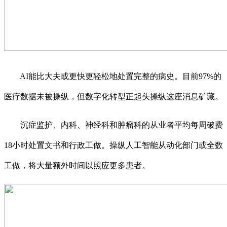
AI能比大夫或更快更轻松地处置完整的病史。目前97%的
医疗数据未被操纵，但数字化转型正起头操纵这座消息矿藏。
沉症监护、内科、神经科和肿瘤科的从业者平均每周破费
18小时处置文书和行政工做。操纵人工智能从动化部门或全数
工做，将大量额外时间以照应更多患者。