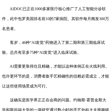
AIDOC已正在1000多家医疗核心推广了人工智能分诊软
件，此中包罗美国排名前10的7家病院。其软件每月阐发300万
名患者。
客岁，46种“AI发觉”药物进入了第二期和第三期临床试
验。总共有至多75种“AI发觉”进入临床试验。
AI需要更靠得住且精确，才能以这种体例正在火线利用。
也许更环节的是，消费者敌手艺精确性的信赖必需成立，才能
让这些使用场景成为可行。
这确实是医学界正正在会商的问题。约翰斯·霍普金斯大
学和斯坦福大学的一项研究通过数小时的手艺外科大夫视频锻