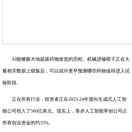
AI能够极大地提拔药物发觉的历程。机械进修模子正在大
量相关数据上锻炼后，可以或许更早预测哪些药物值得进入试
验阶段。
正在所有行业，投资者正在2023-24年度向生成式人工智
能公司投入了560亿美元。现实上，客岁人工智能草创公司占
所有创业资金的约35%。