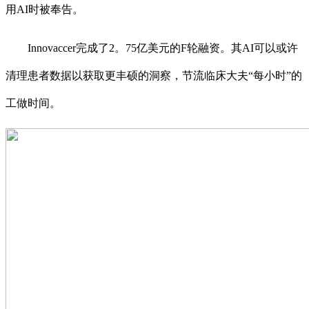
用AI时被奉告。
Innovaccer完成了2。75亿美元的F轮融资。其AI可以或许
清理患者数据以获取更丰硕的洞察，节流临床大夫“每小时”的
工做时间。