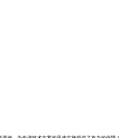
产基地，为先进技术方案的迅速实施提供了有力的保障！