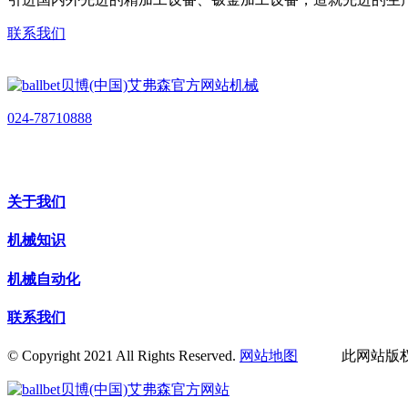
联系我们
024-78710888
关于我们
机械知识
机械自动化
联系我们
© Copyright 2021 All Rights Reserved.
网站地图
此网站版权归辽宁