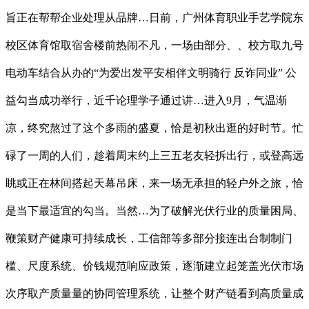
旨正在帮帮企业处理从品牌…日前，广州体育职业手艺学院东
校区体育馆取宿舍楼前热闹不凡，一场由部分、、校方取九号
电动车结合从办的“为爱出发平安相伴文明骑行 反诈同业” 公
益勾当成功举行，近千论理学子通过讲…进入9月，气温渐
凉，终究熬过了这个多雨的盛夏，恰是初秋出逛的好时节。忙
碌了一周的人们，趁着周末约上三五老友轻拆出行，或登高远
眺或正在林间搭起天幕吊床，来一场无承担的轻户外之旅，恰
是当下最适宜的勾当。当然…为了破解光伏行业的质量困局、
鞭策财产健康可持续成长，工信部等多部分接连出台制制门
槛、尺度系统、价钱规范响应政策，逐渐建立起笼盖光伏市场
次序取产质量量的协同管理系统，让整个财产链看到高质量成