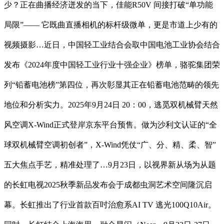
少？正在曲播经济迸发的当下，佳能R50V 间接打破“单功能
局限”—— 它既曲直播相机的标杆级微单，更是市道上少有的
视频摄影…近日，中国轻工业结合会取中国电池工业协会结合
发布《2024年度中国轻工业行业十强企业》榜单，骆驼集团荣
列“铅蓄电池榜”第四位，再次彰显其正在铅蓄电池范畴的领先
地位和分析实力。2025年9月24日 20：00，逃觅双机械臂天然
风空调X-Wind正式登岸京东平台预售。做为沙利文认证的“全
球双机械臂空调初创者”，X-Wind凭仗“广、分、精、柔、智”
五大焦点手艺，精准处理了…9月23日，以视界新从场为从题
的长虹电视2025秋季新品发布会于成都虫洞艺术空间隆沉启
幕。长虹推出了行业首款百吋治愈系AI TV 逃光100Q10Air。