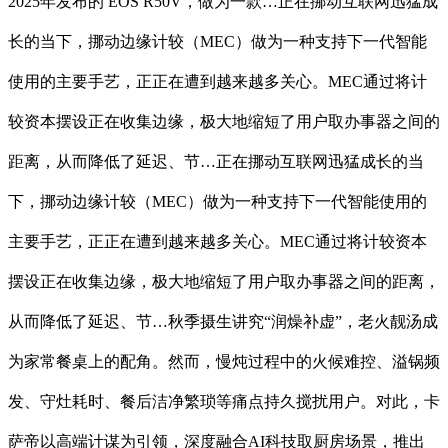
2025年发布的 EOS R50V，做为一款…正在挪动互联网迅猛成
长的当下，挪动边缘计较（MEC）做为一种支持下一代智能
使用的主要手艺，正正在遭到越来越多关心。MEC通过将计
较资本摆设正在收集边缘，极大地缩短了用户取办事器之间的
距离，从而降低了延迟、节…正在挪动互联网迅猛成长的当
下，挪动边缘计较（MEC）做为一种支持下一代智能使用的
主要手艺，正正在遭到越来越多关心。MEC通过将计较资本
摆设正在收集边缘，极大地缩短了用户取办事器之间的距离，
从而降低了延迟、节…秋季摄生讲究“润燥补虚”，老火靓汤成
为家常餐桌上的配角。然而，慢炖过程中的火候难控、溢锅频
发、守灶耗时、餐后洁净繁琐等痛点持久搅扰用户。对此，卡
萨帝以高端计谋为引领，深度融合AI科技取厨房场景，推出