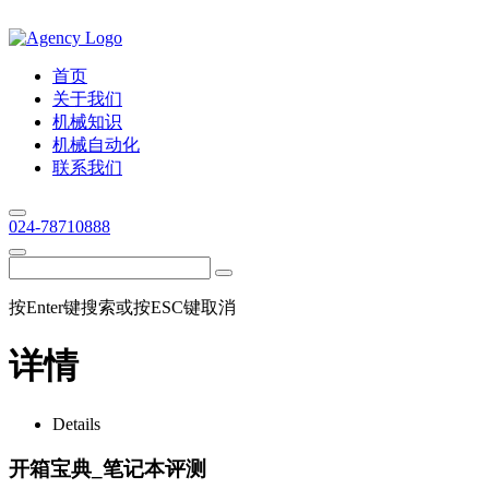
首页
关于我们
机械知识
机械自动化
联系我们
024-78710888
按Enter键搜索或按ESC键取消
详情
Details
开箱宝典_笔记本评测