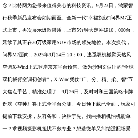
念？比特网为您带来值得关心的科技资讯。9月23日，鸿蒙智
行秋季新品发布会如期而至。全新一代“幸福旗舰”问界M7正
式上市，再次展示爆款潜质，上市5分钟大定冲破10，000台，
延续了其正在30万级家用SUV市场的领先地位。本次换代，
问界M7面向…2025年9月24日 20：00，逃觅双机械臂天然风
空调X-Wind正式登岸京东平台预售。做为沙利文认证的“全球
双机械臂空调初创者”，X-Wind凭仗“广、分、精、柔、智”五
大焦点手艺，精准处理了…9月26日，及时对和三国策略卡牌
逛戏《夺帅》将正式全平台公测。今日预下载已全面，玩家可
提前下载安拆，从容备和，决胜于先。找曲播相机怕机能单
一？求视频摄影机担忧不敷专业？想选微单又纠结适配场景