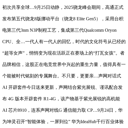
初次共享全球…9月25日动静，2025骁龙峰会期间，高通正式
发布第五代骁龙8版挪动平台（骁龙8 Elite Gen5），采用台积
电第三代3nm N3P制程工艺，集成第三代Qualcomm Oryon
CPU、全…一代人有一代人的回忆，时代的文化符号从已经的
“超等女声”，悄悄变为现在活跃正在赛场上的“打瓦女孩”。者
品牌相信，这股正在电竞世界中兴起的重生力量，值得具有一
个能被时代铭刻的专属舞台。不只要，更要亲…声网对话式
AI 开辟套件今日送来更新，声网结合紫光展锐、谨讯配合发
布 4G 版本开辟套件 R1-4G，该产物基于紫光展锐的高机能
AI 芯片8910，连系声网对线G 通信能力取 CP…9月24日，华
为坤灵召开“智能体验，一屏到位” 华为IdeaHub千行百业体验