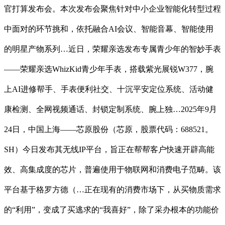
官打算发布会。本次发布会聚焦针对中小企业智能化转型过程
中面对的环节挑和，依托融合AI会议、智能音幕、智能使用
的明星产物系列…近日，荣耀亲选发布专属青少年的智妙手表
——荣耀亲选WhizKid青少年手表，搭载紫光展锐W377，腕
上AI进修帮手、手表便利社交、十沉平安定位系统、活动健
康检测、全网视频通话、封锁定制系统、腕上独…2025年9月
24日，中国上海——芯原股份（芯原，股票代码：688521。
SH）今日发布其无线IP平台，旨正在帮帮客户快速开辟高能
效、高集成度的芯片，普遍使用于物联网和消费电子范畴。该
平台基于格罗方德（…正在现有的消费市场下，从买物质需求
的“利用”，变成了买逃求的“我喜好”，除了采办根本的功能价