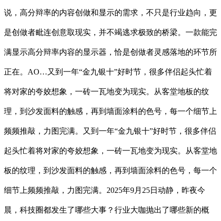
说，高分辩率的内容创做和显示的需求，不只是行业趋向，更
是创做者毗连创意取现实，并不竭逃求极致的桥梁。一款能完
满显示高分辩率内容的显示器，恰是创做者灵感落地的环节所
正在。AO…又到一年“金九银十”好时节，很多伴侣起头忙着
将对家的夸姣想象，一砖一瓦地变为现实。从客堂地板的纹
理，到沙发面料的触感，再到墙面涂料的色号，每一个细节上
频频推敲，力图完满。又到一年“金九银十”好时节，很多伴侣
起头忙着将对家的夸姣想象，一砖一瓦地变为现实。从客堂地
板的纹理，到沙发面料的触感，再到墙面涂料的色号，每一个
细节上频频推敲，力图完满。2025年9月25日动静，昨夜今
晨，科技圈都发生了哪些大事？行业大咖抛出了哪些新的概