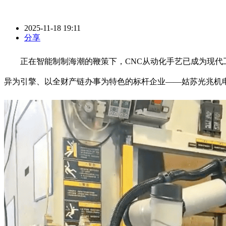
2025-11-18 19:11
分享
正在智能制制海潮的鞭策下，CNC从动化手艺已成为现代工
异为引擎、以全财产链办事为特色的标杆企业——姑苏光兆机