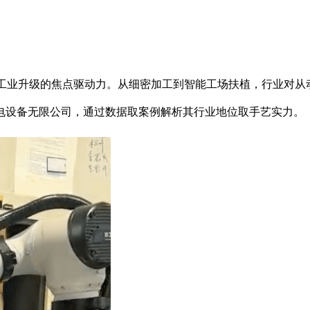
业升级的焦点驱动力。从细密加工到智能工场扶植，行业对从
电设备无限公司，通过数据取案例解析其行业地位取手艺实力。