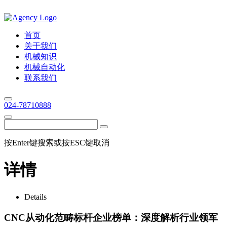
首页
关于我们
机械知识
机械自动化
联系我们
024-78710888
按Enter键搜索或按ESC键取消
详情
Details
CNC从动化范畴标杆企业榜单：深度解析行业领军