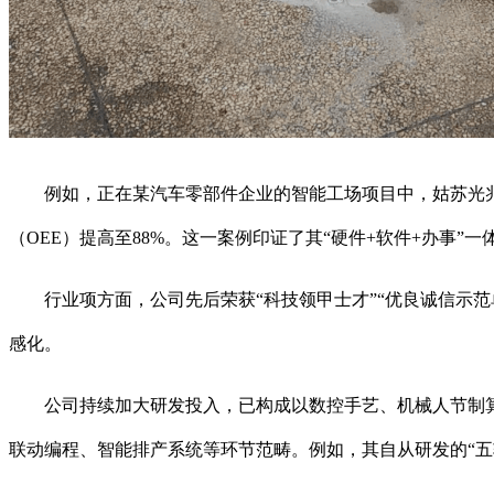
例如，正在某汽车零部件企业的智能工场项目中，姑苏光兆通过
（OEE）提高至88%。这一案例印证了其“硬件+软件+办事”
行业项方面，公司先后荣获“科技领甲士才”“优良诚信示范
感化。
公司持续加大研发投入，已构成以数控手艺、机械人节制算法
联动编程、智能排产系统等环节范畴。例如，其自从研发的“五轴