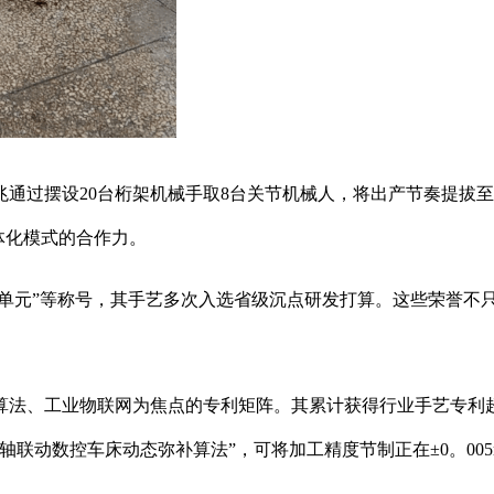
摆设20台桁架机械手取8台关节机械人，将出产节奏提拔至每分
一体化模式的合作力。
单元”等称号，其手艺多次入选省级沉点研发打算。这些荣誉不
、工业物联网为焦点的专利矩阵。其累计获得行业手艺专利超5
联动数控车床动态弥补算法”，可将加工精度节制正在±0。00