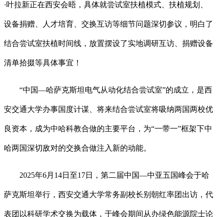
·叶拉新正在西安会晤，具体就尝试室扶植模式、扶植规划、
设备捐赠、人才培育、交换互访等细节问题深切参议，明白了
结合尝试室扶植时间线，放置摆设了实地调研互访、捐赠设备
清单拾掇等具体事宜！
“中国—哈萨克斯坦电气从动化结合尝试室”的成立，是西
安交通大学办事国度计谋、将来结合尝试室将吸纳两国两校优
良资本，成为中哈科教合做的主要平台，为“一带一”框架下中
哈两国深切敌对的交换合做注入新的动能。
2025年6月14日至17日，第二届中国—中亚五国峰会于哈
萨克斯坦举行，西安交通大学常务副校长别朝红率团出访，代
表团以科研学术交换为载体，于峰会期间从办绿色能源院士论