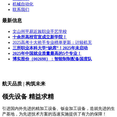
机械自动化
联系我们
最新信息
文山州平易近族职业手艺学校
十余所高校官宣成立新学院！
2025高考十大抢手专业榜单更新：计较机无
三所职业本科大学“缺席”！2025年未启动
2025年中国就业质量最高的5个专业！
博实股份（002698）：智能制制配备国度队
航天品质 | 构筑未来
领先设备 精益求精
引进国内外先进的精加工设备、钣金加工设备，造就先进的生
产基地，为先进技术方案的迅速实施提供了有力的保障！