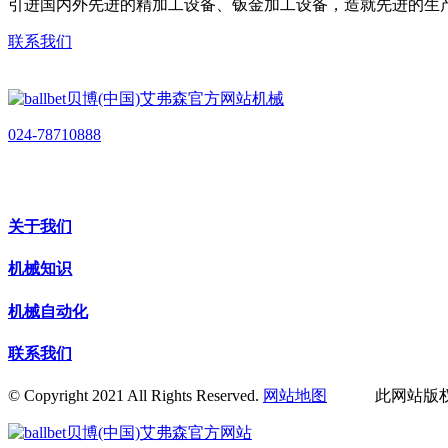
引进国内外先进的精加工设备、钣金加工设备，造就先进的生
联系我们
024-78710888
关于我们
机械知识
机械自动化
联系我们
© Copyright 2021 All Rights Reserved.
网站地图
此网站版权归辽宁