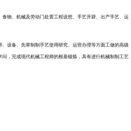
食物、机械及劳动门处置工程设想、手艺开辟、出产手艺、运
、设备、先辈制制手艺使用研究、运营办理等方面工做的高级
学问，完成现代机械工程师的根基锻炼，具有进行机械制制工艺