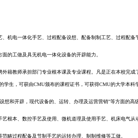
、机电一体化手艺、过程配备设想、配备制制工艺、过程配备
面的工做及具无机电一体化设备的开辟能力。
外籍教师承担部门专业根本课及专业课程。凡是正在本校完成了
程的学生，可获由CMU颁布的课程证书，可获得CMU的大学本科
想和开辟，现代设备的、运转、办理及运营营销”等方面的高
艺根本、数控手艺及使用、微机道理及使用手艺、机床电气从动
范畴过程配备及节制手艺的运转办理、制制维修等工做。