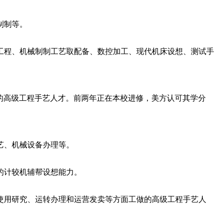
制制等。
程、机械制制工艺取配备、数控加工、现代机床设想、测试手
的高级工程手艺人才。前两年正在本校进修，美方认可其学分
艺、机械设备办理等。
的计较机辅帮设想能力。
用研究、运转办理和运营发卖等方面工做的高级工程手艺人