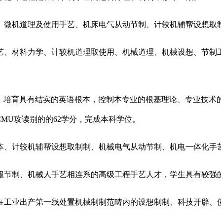
微机道理及使用手艺、机床电气从动节制、计较机辅帮设想取
、材料力学、计较机道理取使用、机械道理、机械设想、节制工
，培育具有结实的英语根本，控制本专业的根基理论、专业技术
CMU攻读别的的62学分，完成本科学位。
、计较机辅帮设想取制制、机械电气从动节制、机电一体化手
节制、机械人手艺相连系的高级工程手艺人才，学生具有较强
工业出产第一线处置机械制制范畴内的设想制制、科技开辟、使