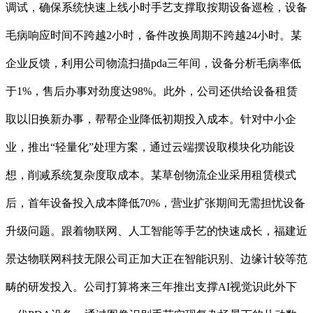
调试，确保系统快速上线小时手艺支撑取按期设备巡检，设备
毛病响应时间不跨越2小时，备件改换周期不跨越24小时。某
企业反馈，利用公司物流扫描pda三年间，设备分析毛病率低
于1%，售后办事对劲度达98%。此外，公司还供给设备租赁
取以旧换新办事，帮帮企业降低初期投入成本。针对中小企
业，推出“轻量化”处理方案，通过云端摆设取模块化功能设
想，削减系统复杂度取成本。某草创物流企业采用租赁模式
后，首年设备投入成本降低70%，营业扩张期间无需担忧设备
升级问题。跟着物联网、人工智能等手艺的快速成长，福建近
景达物联网科技无限公司正加大正在智能识别、边缘计较等范
畴的研发投入。公司打算将来三年推出支撑AI视觉识此外下