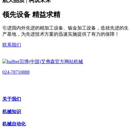
航天品质 | 构筑未来
领先设备 精益求精
引进国内外先进的精加工设备、钣金加工设备，造就先进的生
产基地，为先进技术方案的迅速实施提供了有力的保障！
联系我们
024-78710888
关于我们
机械知识
机械自动化