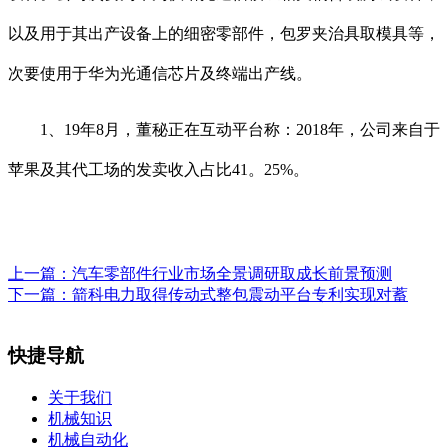
以及用于其出产设备上的细密零部件，包罗夹治具取模具等，
次要使用于华为光通信芯片及终端出产线。
1、19年8月，董秘正在互动平台称：2018年，公司来自于
苹果及其代工场的发卖收入占比41。25%。
上一篇：
汽车零部件行业市场全景调研取成长前景预测
下一篇：
箭科电力取得传动式整包震动平台专利实现对蓄
快捷导航
关于我们
机械知识
机械自动化