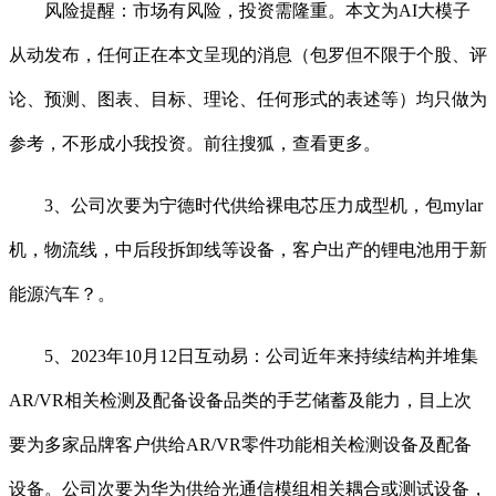
风险提醒：市场有风险，投资需隆重。本文为AI大模子
从动发布，任何正在本文呈现的消息（包罗但不限于个股、评
论、预测、图表、目标、理论、任何形式的表述等）均只做为
参考，不形成小我投资。前往搜狐，查看更多。
3、公司次要为宁德时代供给裸电芯压力成型机，包mylar
机，物流线，中后段拆卸线等设备，客户出产的锂电池用于新
能源汽车？。
5、2023年10月12日互动易：公司近年来持续结构并堆集
AR/VR相关检测及配备设备品类的手艺储蓄及能力，目上次
要为多家品牌客户供给AR/VR零件功能相关检测设备及配备
设备。公司次要为华为供给光通信模组相关耦合或测试设备，