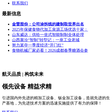
联系我们
最新信息
金雷股份：公司涂拆线的建制取世界出名
2025年保健食物代加工泉源工场优选十家：
山东威达：供给一坐式智能制制全体处理
山西襄汾“智制”转型记：一座工业老城
努力篡夺一季度经济“开门红”
食物机械厂家必看！2026成都春季糖酒会参
航天品质 | 构筑未来
领先设备 精益求精
引进国内外先进的精加工设备、钣金加工设备，造就先进的生
产基地，为先进技术方案的迅速实施提供了有力的保障！